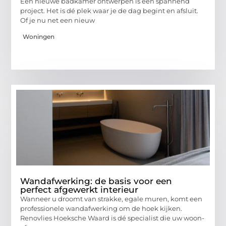
Een nieuwe badkamer ontwerpen is een spannend
project. Het is dé plek waar je de dag begint en afsluit.
Of je nu net een nieuw
Woningen
Wandafwerking: de basis voor een
perfect afgewerkt interieur
Wanneer u droomt van strakke, egale muren, komt een
professionele wandafwerking om de hoek kijken.
Renovlies Hoeksche Waard is dé specialist die uw woon-