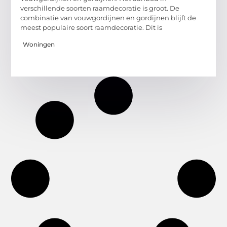
verschillende soorten raamdecoratie is groot. De
combinatie van vouwgordijnen en gordijnen blijft de
meest populaire soort raamdecoratie. Dit is
Woningen