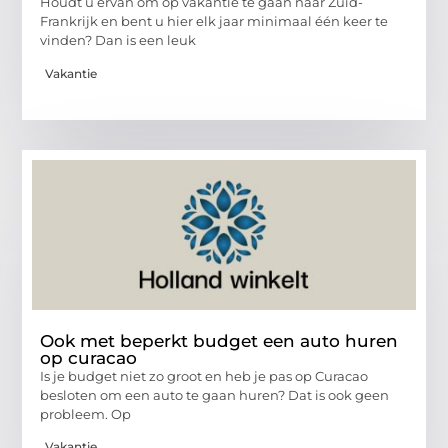
Houdt u ervan om op vakantie te gaan naar Zuid-
Frankrijk en bent u hier elk jaar minimaal één keer te
vinden? Dan is een leuk
Vakantie
Ook met beperkt budget een auto huren
op curacao
Is je budget niet zo groot en heb je pas op Curacao
besloten om een auto te gaan huren? Dat is ook geen
probleem. Op
Vakantie