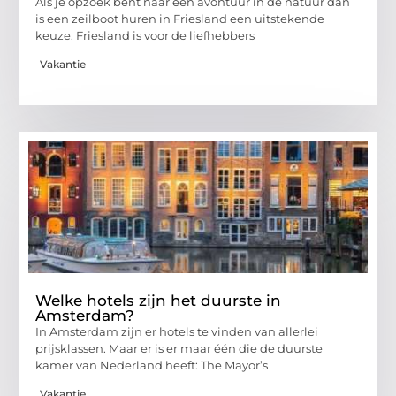
Als je opzoek bent naar een avontuur in de natuur dan
is een zeilboot huren in Friesland een uitstekende
keuze. Friesland is voor de liefhebbers
Vakantie
Welke hotels zijn het duurste in
Amsterdam?
In Amsterdam zijn er hotels te vinden van allerlei
prijsklassen. Maar er is er maar één die de duurste
kamer van Nederland heeft: The Mayor’s
Vakantie