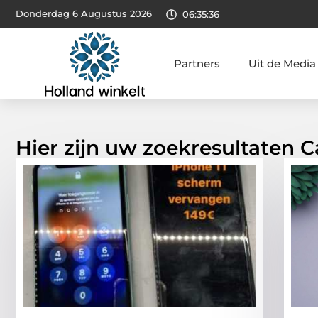
Donderdag 6 Augustus 2026
06:35:37
Partners
Uit de Media
Hier zijn uw zoekresultaten C