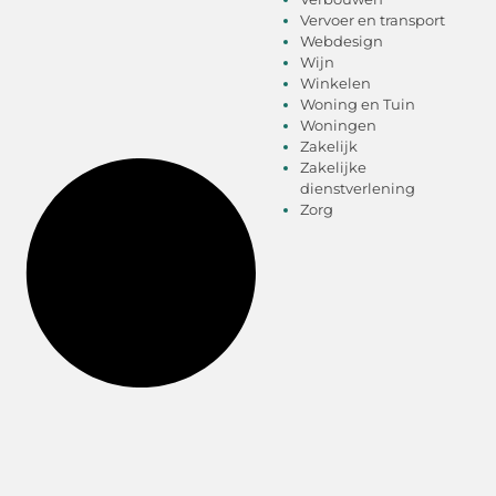
Vervoer en transport
Webdesign
Wijn
Winkelen
Woning en Tuin
Woningen
Zakelijk
Zakelijke
dienstverlening
Zorg