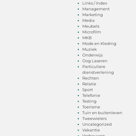
Links / Index
Management
Marketing
Media
Meubels
Microfilm
MKB
Mode en Kleding
Muziek
Onderwijs
Oog Laseren
Particuliere
dienstverlening
Rechten
Relatie
Sport
Telefonie
Testing
Toerisme
Tuin en buitenleven
Tweewielers
Uncategorized
Vakantie
Verbouwen