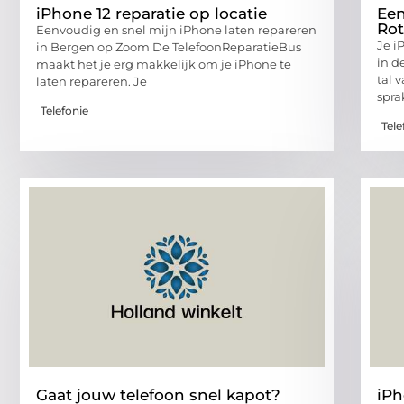
iPhone 12 reparatie op locatie
Een
Rot
Eenvoudig en snel mijn iPhone laten repareren
Je i
in Bergen op Zoom De TelefoonReparatieBus
in d
maakt het je erg makkelijk om je iPhone te
tal 
laten repareren. Je
spra
Telefonie
Tele
Gaat jouw telefoon snel kapot?
iPh