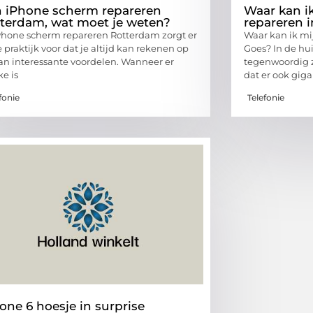
 iPhone scherm repareren
Waar kan i
terdam, wat moet je weten?
repareren 
Phone scherm repareren Rotterdam zorgt er
Waar kan ik mi
e praktijk voor dat je altijd kan rekenen op
Goes? In de hu
van interessante voordelen. Wanneer er
tegenwoordig 
ke is
dat er ook giga
fonie
Telefonie
one 6 hoesje in surprise