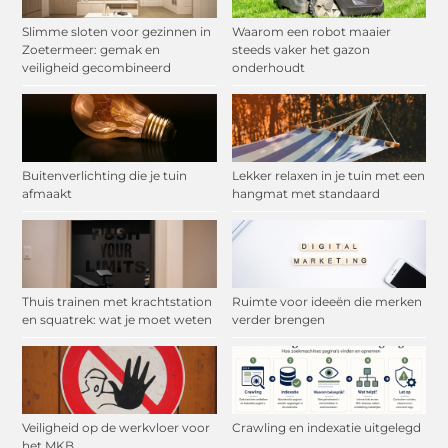
Slimme sloten voor gezinnen in
Waarom een robot maaier
Zoetermeer: gemak en
steeds vaker het gazon
veiligheid gecombineerd
onderhoudt
Buitenverlichting die je tuin
Lekker relaxen in je tuin met een
afmaakt
hangmat met standaard
Thuis trainen met krachtstation
Ruimte voor ideeën die merken
en squatrek: wat je moet weten
verder brengen
Veiligheid op de werkvloer voor
Crawling en indexatie uitgelegd
het MKB