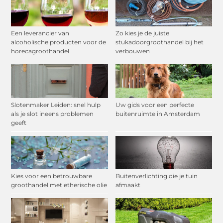
Een leverancier van
Zo kies je de juiste
alcoholische producten voor de
stukadoorgroothandel bij het
horecagroothandel
verbouwen
Slotenmaker Leiden: snel hulp
Uw gids voor een perfecte
als je slot ineens problemen
buitenruimte in Amsterdam
geeft
Kies voor een betrouwbare
Buitenverlichting die je tuin
groothandel met etherische olie
afmaakt