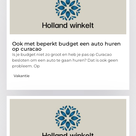
Ook met beperkt budget een auto huren
op curacao
Is je budget niet zo groot en heb je pas op Curacao
besloten om een auto te gaan huren? Dat is ook geen
probleem. Op
Vakantie