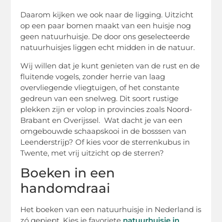
Daarom kijken we ook naar de ligging. Uitzicht
op een paar bomen maakt van een huisje nog
geen natuurhuisje. De door ons geselecteerde
natuurhuisjes liggen echt midden in de natuur.
Wij willen dat je kunt genieten van de rust en de
fluitende vogels, zonder herrie van laag
overvliegende vliegtuigen, of het constante
gedreun van een snelweg. Dit soort rustige
plekken zijn er volop in provincies zoals Noord-
Brabant en Overijssel. Wat dacht je van een
omgebouwde schaapskooi in de bosssen van
Leenderstrijp? Of kies voor de sterrenkubus in
Twente, met vrij uitzicht op de sterren?
Boeken in een
handomdraai
Het boeken van een natuurhuisje in Nederland is
zó gepiept. Kies je favoriete
natuurhuisje in