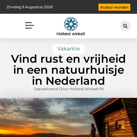
Zondag 9 Augustus 2026
Auteur worden
Vakantie
Vind rust en vrijheid
in een natuurhuisje
in Nederland
Gepubliceerd Door Holland Winkelt.nl