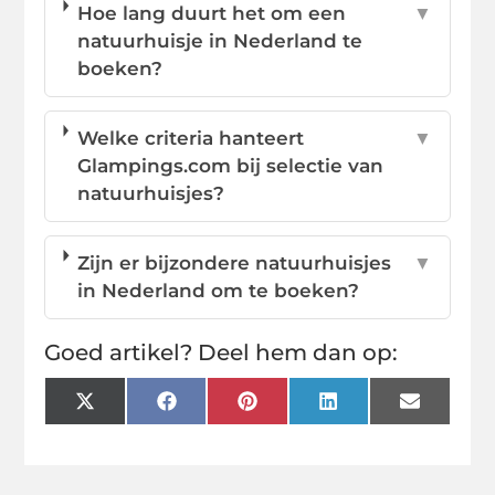
Hoe lang duurt het om een
▼
natuurhuisje in Nederland te
boeken?
Welke criteria hanteert
▼
Glampings.com bij selectie van
natuurhuisjes?
Zijn er bijzondere natuurhuisjes
▼
in Nederland om te boeken?
Goed artikel? Deel hem dan op:
X
Facebook
Pinterest
LinkedIn
Email
(Twitter)