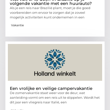
volgende vakantie met een huurauto?
Als je een reis naar Brazilië plant, moet je die goed
voorbereiden om ervoor te zorgen dat je zoveel
mogelijk activiteiten kunt ondernemen in een
Vakantie
Een vrolijke en veilige campervakantie
De zomervakantie staat weer voor de deur, wat
aanleiding vormt om een reis uit te stippelen. Wordt het
dit jaar een vliegreis naar Italië, een