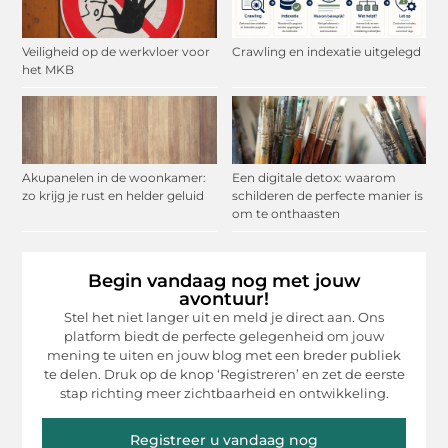
Veiligheid op de werkvloer voor
Crawling en indexatie uitgelegd
het MKB
Akupanelen in de woonkamer:
Een digitale detox: waarom
zo krijg je rust en helder geluid
schilderen de perfecte manier is
om te onthaasten
Begin vandaag nog met jouw
avontuur!
Stel het niet langer uit en meld je direct aan. Ons
platform biedt de perfecte gelegenheid om jouw
mening te uiten en jouw blog met een breder publiek
te delen. Druk op de knop ‘Registreren’ en zet de eerste
stap richting meer zichtbaarheid en ontwikkeling.
Registreer u vandaag nog