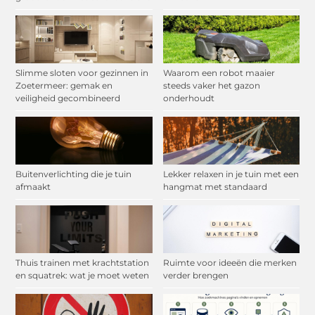
Slimme sloten voor gezinnen in
Waarom een robot maaier
Zoetermeer: gemak en
steeds vaker het gazon
veiligheid gecombineerd
onderhoudt
Buitenverlichting die je tuin
Lekker relaxen in je tuin met een
afmaakt
hangmat met standaard
Thuis trainen met krachtstation
Ruimte voor ideeën die merken
en squatrek: wat je moet weten
verder brengen