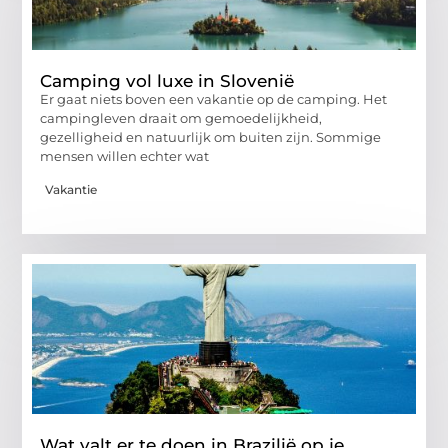
Camping vol luxe in Slovenië
Er gaat niets boven een vakantie op de camping. Het
campingleven draait om gemoedelijkheid,
gezelligheid en natuurlijk om buiten zijn. Sommige
mensen willen echter wat
Vakantie
Wat valt er te doen in Brazilië op je