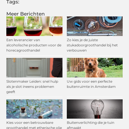
Tags:
Meer Berichten
Een leverancier van
Zo kies je de juiste
alcoholische producten voor de
stukadoorgroothandel bij het
horecagroothandel
verbouwen
Slotenmaker Leiden: snel hulp
Uw gids voor een perfecte
als je slot ineens problemen
buitenruimte in Amsterdam
geeft
Kies voor een betrouwbare
Buitenverlichting die je tuin
groothandel met etherische olie
afmaakt