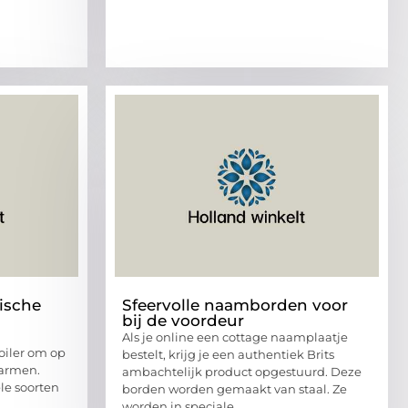
ische
Sfeervolle naamborden voor
bij de voordeur
Als je online een cottage naamplaatje
oiler om op
bestelt, krijg je een authentiek Brits
warmen.
ambachtelijk product opgestuurd. Deze
ele soorten
borden worden gemaakt van staal. Ze
worden in speciale