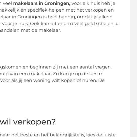
n veel
makelaars in Groningen,
voor elk huis heb je
akkelijk en specifiek helpen met het verkopen en
aar in Groningen is heel handig, omdat je alleen
t voor je huis. Ook kan dit enorm veel geld schelen, u
handelen met de makelaar.
angskomen en beginnen zij met een aantal vragen.
 hulp van een makelaar. Zo kun je op de beste
oor als jij een woning wilt kopen of huren. De
 wil verkopen?
ar het beste en het belangrijkste is, kies de juiste