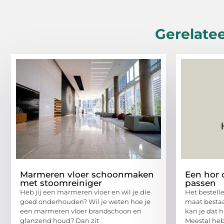
Gerelatee
Marmeren vloer schoonmaken
Een hor 
met stoomreiniger
passen
Heb jij een marmeren vloer en wil je die
Het bestell
goed onderhouden? Wil je weten hoe je
maat bestaa
een marmeren vloer brandschoon en
kan je dat h
glanzend houd? Dan zit
Meestal heb 