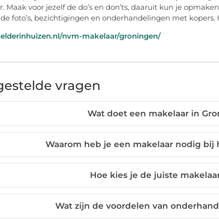
. Maak voor jezelf de do’s en don’ts, daaruit kun je opmaken o
 de foto’s, bezichtigingen en onderhandelingen met kopers. H
helderinhuizen.nl/nvm-makelaar/groningen/
gestelde vragen
Wat doet een makelaar in Gro
Waarom heb je een makelaar nodig bij 
Hoe kies je de juiste makelaa
Wat zijn de voordelen van onderhand