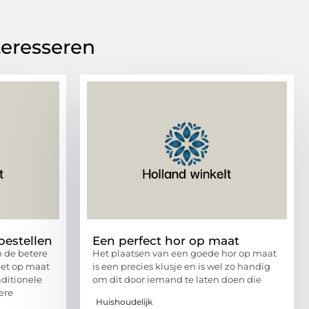
teresseren
bestellen
Een perfect hor op maat
n de betere
Het plaatsen van een goede hor op maat
eet op maat
is een precies klusje en is wel zo handig
aditionele
om dit door iemand te laten doen die
lere
Huishoudelijk