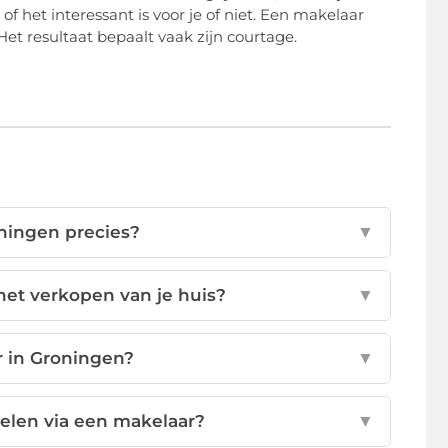
f het interessant is voor je of niet. Een makelaar
et resultaat bepaalt vaak zijn courtage.
ningen precies?
▼
het verkopen van je huis?
▼
r in Groningen?
▼
elen via een makelaar?
▼