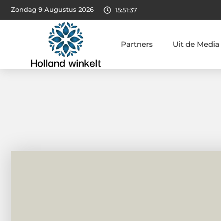
Zondag 9 Augustus 2026
15:51:38
Partners
Uit de Media