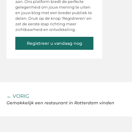
aan. Ons platform biedt de perfecte
gelegenheid om jouw mening te uiten
en jouw blog met een breder publiek te
delen. Druk op de knop ‘Registreren’ en
zet de eerste stap richting meer
zichtbaarheid en ontwikkeling.
Registreer u vandaag nog
← VORIG
Gemakkelijk een restaurant in Rotterdam vinden