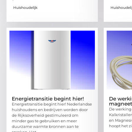
Huishoudelijk
Huishoudeli
Energietransitie begint hier!
De werki
magnee
Energietransitie begint hier! Nederlandse
De werking 
huishoudens en bedrijven worden door
Kalkristall
de Rijksoverheid gestimuleerd om
en Magnesi
minder gas te gebruiken en meer
hoopt het zi
duurzame warmte bronnen aan te