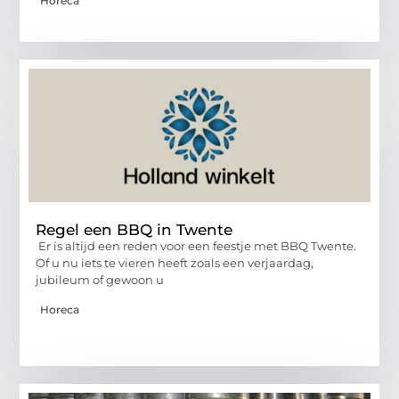
Horeca
Regel een BBQ in Twente
Er is altijd een reden voor een feestje met BBQ Twente.
Of u nu iets te vieren heeft zoals een verjaardag,
jubileum of gewoon u
Horeca