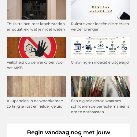
Thuis trainen met krachtstation
Ruimte voor ideeën die merken
en squatrek: wat je moet weten
verder brengen
Veiligheid op de werkvloer voor
Crawling en indexatie uitgelegd
het MKB
Akupanelen in de woonkamer:
Een digitale detox: waarom
zo krijg je rust en helder geluid
schilderen de perfecte manier is
om te onthaasten
Begin vandaag nog met jouw