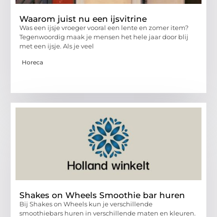
Waarom juist nu een ijsvitrine
Was een ijsje vroeger vooral een lente en zomer item?
Tegenwoordig maak je mensen het hele jaar door blij
met een ijsje. Als je veel
Horeca
Shakes on Wheels Smoothie bar huren
Bij Shakes on Wheels kun je verschillende
smoothiebars huren in verschillende maten en kleuren.