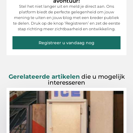
avontuur!
Stel het niet langer uit en meld je direct aan. Ons
platform biedt de perfecte gelegenheid om jouw
mening te uiten en jouw blog met een breder publiek
te delen. Druk op de knop ‘Registreren’ en zet de eerste
stap richting meer zichtbaarheid en ontwikkeling.
Registreer u vandaag nog
Gerelateerde artikelen
die u mogelijk
interesseren