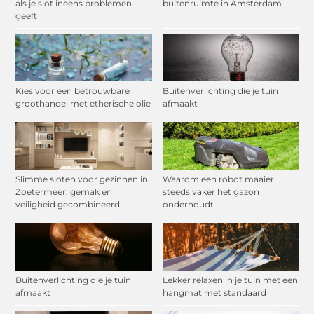
als je slot ineens problemen
buitenruimte in Amsterdam
geeft
Kies voor een betrouwbare
Buitenverlichting die je tuin
groothandel met etherische olie
afmaakt
Slimme sloten voor gezinnen in
Waarom een robot maaier
Zoetermeer: gemak en
steeds vaker het gazon
veiligheid gecombineerd
onderhoudt
Buitenverlichting die je tuin
Lekker relaxen in je tuin met een
afmaakt
hangmat met standaard