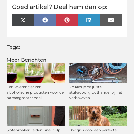
Goed artikel? Deel hem dan op:
X
Facebook
Pinterest
LinkedIn
Email
(Twitter)
Tags:
Meer Berichten
Een leverancier van
Zo kies je de juiste
alcoholische producten voor de
stukadoorgroothandel bij het
horecagroothandel
verbouwen
Slotenmaker Leiden: snel hulp
Uw gids voor een perfecte