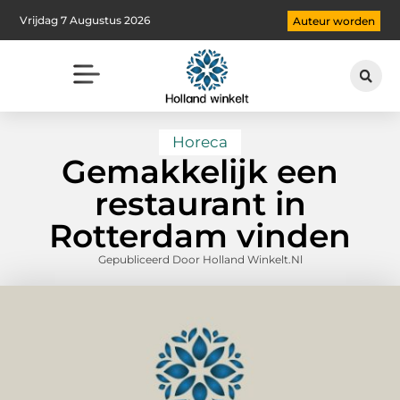
Vrijdag 7 Augustus 2026
Auteur worden
Horeca
Gemakkelijk een
restaurant in
Rotterdam vinden
Gepubliceerd Door Holland Winkelt.nl