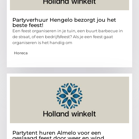
Partyverhuur Hengelo bezorgt jou het
beste feest!
Een feest organiseren in je tuin, een buurt barbecue in
de straat, of een bedrijfsfeest? Als je een feest gaat
organiseren is het handig om
Horeca
Partytent huren Almelo voor een
geslaagd feest door weer en wind.