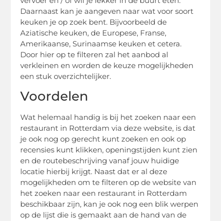
vervoer en / of wil je lekker in de buurt eten.
Daarnaast kan je aangeven naar wat voor soort
keuken je op zoek bent. Bijvoorbeeld de
Aziatische keuken, de Europese, Franse,
Amerikaanse, Surinaamse keuken et cetera.
Door hier op te filteren zal het aanbod al
verkleinen en worden de keuze mogelijkheden
een stuk overzichtelijker.
Voordelen
Wat helemaal handig is bij het zoeken naar een
restaurant in Rotterdam via deze website, is dat
je ook nog op gerecht kunt zoeken en ook op
recensies kunt klikken, openingstijden kunt zien
en de routebeschrijving vanaf jouw huidige
locatie hierbij krijgt. Naast dat er al deze
mogelijkheden om te filteren op de website van
het zoeken naar een restaurant in Rotterdam
beschikbaar zijn, kan je ook nog een blik werpen
op de lijst die is gemaakt aan de hand van de