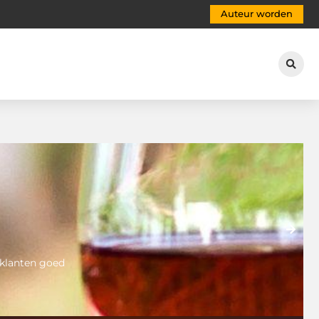
Auteur worden
 klanten goed