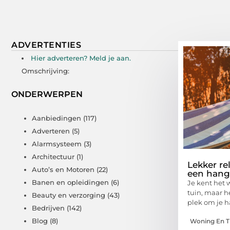
ADVERTENTIES
Hier adverteren? Meld je aan.
Omschrijving:
ONDERWERPEN
Aanbiedingen
(117)
Adverteren
(5)
Alarmsysteem
(3)
Architectuur
(1)
Lekker re
Auto’s en Motoren
(22)
een hang
Banen en opleidingen
(6)
Je kent het w
tuin, maar h
Beauty en verzorging
(43)
plek om je 
Bedrijven
(142)
Blog
(8)
Woning En T