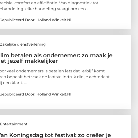
recisie, comfort en efficiëntie. Van diagnostiek tot
ehandeling: elke handeling vraagt om een ...
Gepubliceerd Door: Holland Winkelt.nl
Zakelijke dienstverlening
lim betalen als ondernemer: zo maak je
et jezelf makkelijker
oor veel ondernemers is betalen iets dat “erbij” komt.
och bepaalt het vaak de laatste indruk die je achterlaat
ij een klant. ...
Gepubliceerd Door: Holland Winkelt.nl
Entertainment
an Koningsdag tot festival: zo creëer je