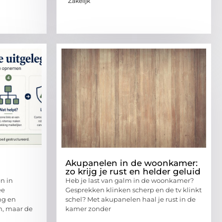
Zakelijk
Akupanelen in de woonkamer:
zo krijg je rust en helder geluid
n in
Heb je last van galm in de woonkamer?
ee
Gesprekken klinken scherp en de tv klinkt
ng en
schel? Met akupanelen haal je rust in de
h, maar de
kamer zonder