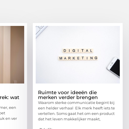
Ruimte voor ideeën die
rek: wat
merken verder brengen
Waarom sterke communicatie begint bij
mer, een
een helder verhaal Elk merk heeft iets te
oet
vertellen. Soms gaat het om een product
uk en ver
dat het leven makkelijker maakt,