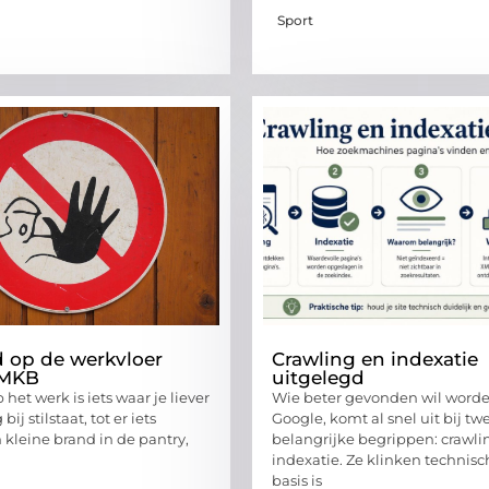
Sport
d op de werkvloer
Crawling en indexatie
 MKB
uitgelegd
 het werk is iets waar je liever
Wie beter gevonden wil worde
bij stilstaat, tot er iets
Google, komt al snel uit bij tw
 kleine brand in de pantry,
belangrijke begrippen: crawli
indexatie. Ze klinken technisc
basis is