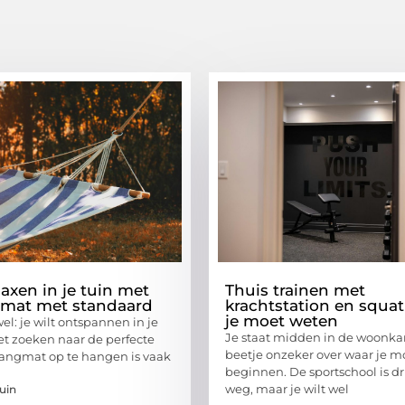
laxen in je tuin met
Thuis trainen met
mat met standaard
krachtstation en squat
je moet weten
el: je wilt ontspannen in je
Je staat midden in de woonka
et zoeken naar de perfecte
beetje onzeker over waar je m
hangmat op te hangen is vaak
beginnen. De sportschool is dr
weg, maar je wilt wel
uin