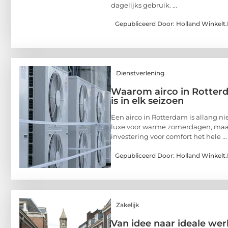
dagelijks gebruik. ...
Gepubliceerd Door: Holland Winkelt.
Dienstverlening
Waarom airco in Rotter
is in elk seizoen
Een airco in Rotterdam is allang ni
luxe voor warme zomerdagen, maa
investering voor comfort het hele ...
Gepubliceerd Door: Holland Winkelt.
Zakelijk
Van idee naar ideale wer