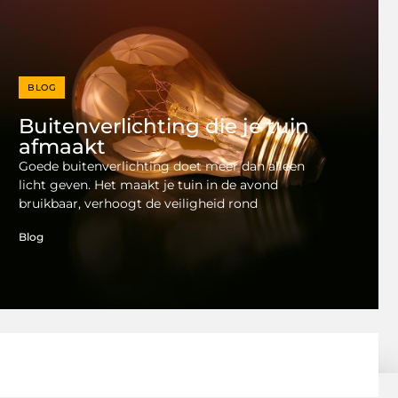
BLOG
Buitenverlichting die je tuin
afmaakt
Goede buitenverlichting doet meer dan alleen
licht geven. Het maakt je tuin in de avond
bruikbaar, verhoogt de veiligheid rond
Blog