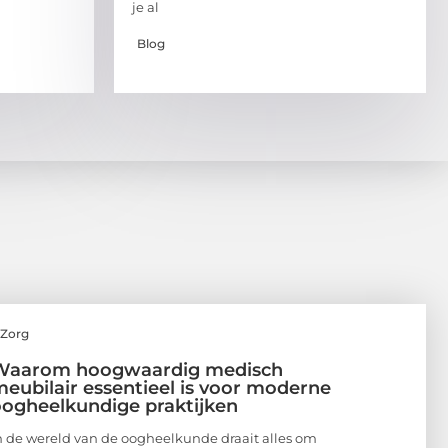
je al
Blog
Zorg
Waarom hoogwaardig medisch
eubilair essentieel is voor moderne
ogheelkundige praktijken
n de wereld van de oogheelkunde draait alles om