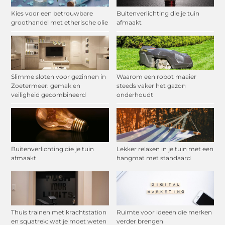
Kies voor een betrouwbare
Buitenverlichting die je tuin
groothandel met etherische olie
afmaakt
Slimme sloten voor gezinnen in
Waarom een robot maaier
Zoetermeer: gemak en
steeds vaker het gazon
veiligheid gecombineerd
onderhoudt
Buitenverlichting die je tuin
Lekker relaxen in je tuin met een
afmaakt
hangmat met standaard
Thuis trainen met krachtstation
Ruimte voor ideeën die merken
en squatrek: wat je moet weten
verder brengen