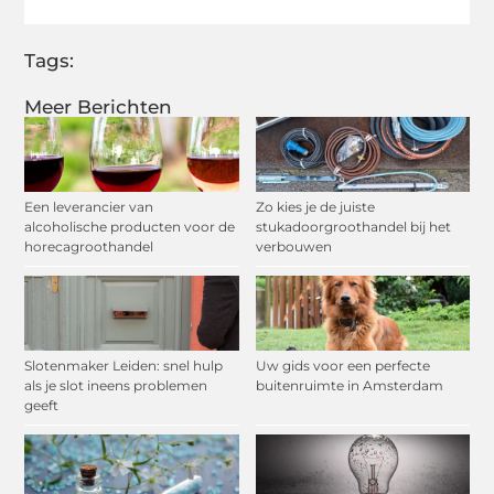
Tags:
Meer Berichten
Een leverancier van
Zo kies je de juiste
alcoholische producten voor de
stukadoorgroothandel bij het
horecagroothandel
verbouwen
Slotenmaker Leiden: snel hulp
Uw gids voor een perfecte
als je slot ineens problemen
buitenruimte in Amsterdam
geeft