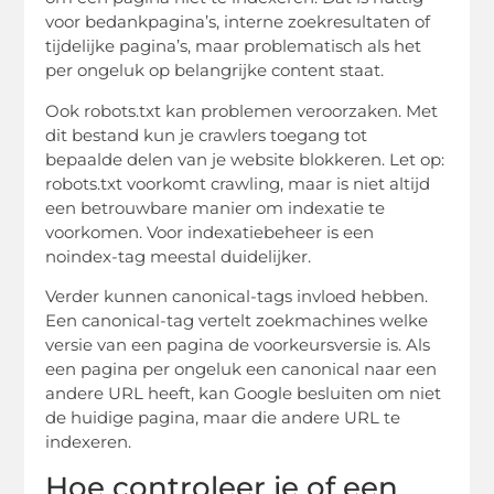
voor bedankpagina’s, interne zoekresultaten of
tijdelijke pagina’s, maar problematisch als het
per ongeluk op belangrijke content staat.
Ook robots.txt kan problemen veroorzaken. Met
dit bestand kun je crawlers toegang tot
bepaalde delen van je website blokkeren. Let op:
robots.txt voorkomt crawling, maar is niet altijd
een betrouwbare manier om indexatie te
voorkomen. Voor indexatiebeheer is een
noindex-tag meestal duidelijker.
Verder kunnen canonical-tags invloed hebben.
Een canonical-tag vertelt zoekmachines welke
versie van een pagina de voorkeursversie is. Als
een pagina per ongeluk een canonical naar een
andere URL heeft, kan Google besluiten om niet
de huidige pagina, maar die andere URL te
indexeren.
Hoe controleer je of een