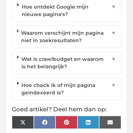
Hoe ontdekt Google mijn
▼
nieuwe pagina's?
Waarom verschijnt mijn pagina
▼
niet in zoekresultaten?
Wat is crawlbudget en waarom
▼
is het belangrijk?
Hoe check ik of mijn pagina
▼
geïndexeerd is?
Goed artikel? Deel hem dan op:
X
Facebook
Pinterest
LinkedIn
Email
(Twitter)