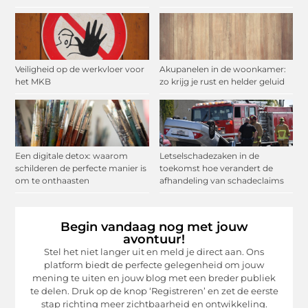
Veiligheid op de werkvloer voor
Akupanelen in de woonkamer:
het MKB
zo krijg je rust en helder geluid
Een digitale detox: waarom
Letselschadezaken in de
schilderen de perfecte manier is
toekomst hoe verandert de
om te onthaasten
afhandeling van schadeclaims
Begin vandaag nog met jouw
avontuur!
Stel het niet langer uit en meld je direct aan. Ons
platform biedt de perfecte gelegenheid om jouw
mening te uiten en jouw blog met een breder publiek
te delen. Druk op de knop ‘Registreren’ en zet de eerste
stap richting meer zichtbaarheid en ontwikkeling.