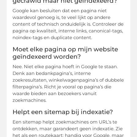
gecrawld maar niet geïndexeerd?
Google kan besluiten dat een pagina niet
waardevol genoeg is, te veel lijkt op andere
content of technisch onduidelijk is. Controleer de
pagina op kwaliteit, interne links, canonical-tags,
noindex-tags en duplicate content.
Moet elke pagina op mijn website
geïndexeerd worden?
Nee. Niet elke pagina hoeft in Google te staan.
Denk aan bedankpagina’s, interne
zoekresultaten, winkelwagenpagina’s of dubbele
filterpagina’s. Richt je vooral op pagina’s die
waarde bieden aan bezoekers vanuit
zoekmachines.
Helpt een sitemap bij indexatie?
Een sitemap helpt zoekmachines om URL’s te
ontdekken, maar garandeert geen indexatie. Zie
het als een routekaart: handig voor Google, maar