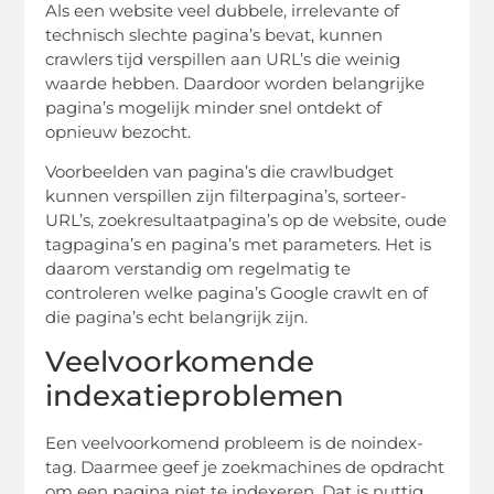
Als een website veel dubbele, irrelevante of
technisch slechte pagina’s bevat, kunnen
crawlers tijd verspillen aan URL’s die weinig
waarde hebben. Daardoor worden belangrijke
pagina’s mogelijk minder snel ontdekt of
opnieuw bezocht.
Voorbeelden van pagina’s die crawlbudget
kunnen verspillen zijn filterpagina’s, sorteer-
URL’s, zoekresultaatpagina’s op de website, oude
tagpagina’s en pagina’s met parameters. Het is
daarom verstandig om regelmatig te
controleren welke pagina’s Google crawlt en of
die pagina’s echt belangrijk zijn.
Veelvoorkomende
indexatieproblemen
Een veelvoorkomend probleem is de noindex-
tag. Daarmee geef je zoekmachines de opdracht
om een pagina niet te indexeren. Dat is nuttig