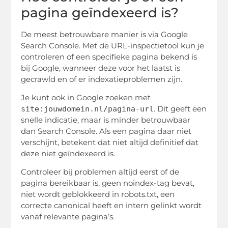
pagina geïndexeerd is?
De meest betrouwbare manier is via Google
Search Console. Met de URL-inspectietool kun je
controleren of een specifieke pagina bekend is
bij Google, wanneer deze voor het laatst is
gecrawld en of er indexatieproblemen zijn.
Je kunt ook in Google zoeken met
. Dit geeft een
site:jouwdomein.nl/pagina-url
snelle indicatie, maar is minder betrouwbaar
dan Search Console. Als een pagina daar niet
verschijnt, betekent dat niet altijd definitief dat
deze niet geïndexeerd is.
Controleer bij problemen altijd eerst of de
pagina bereikbaar is, geen noindex-tag bevat,
niet wordt geblokkeerd in robots.txt, een
correcte canonical heeft en intern gelinkt wordt
vanaf relevante pagina’s.