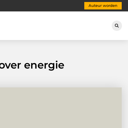
Auteur worden
over energie