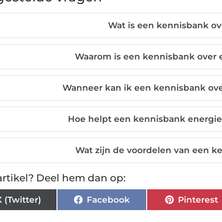
Wat is een kennisbank ov
Waarom is een kennisbank over e
Wanneer kan ik een kennisbank ove
Hoe helpt een kennisbank energie b
Wat zijn de voordelen van een k
rtikel? Deel hem dan op:
X (Twitter)
Facebook
Pinterest