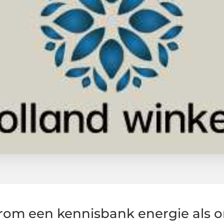
om een kennisbank energie als o