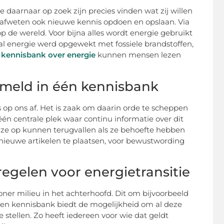
aarnaar op zoek zijn precies vinden wat zij willen
 afweten ook nieuwe kennis opdoen en opslaan. Via
 de wereld. Voor bijna alles wordt energie gebruikt
al energie werd opgewekt met fossiele brandstoffen,
n
kennisbank over energie
kunnen mensen lezen
ameld in één kennisbank
 op ons af. Het is zaak om daarin orde te scheppen
n centrale plek waar continu informatie over dit
r ze op kunnen terugvallen als ze behoefte hebben
nieuwe artikelen te plaatsen, voor bewustwording
egelen voor energietransitie
r milieu in het achterhoofd. Dit om bijvoorbeeld
Een kennisbank biedt de mogelijkheid om al deze
stellen. Zo heeft iedereen voor wie dat geldt