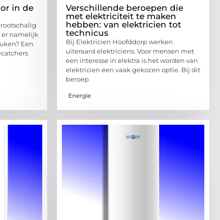
or in de
Verschillende beroepen die
met elektriciteit te maken
hebben: van elektricien tot
grootschalig
technicus
 er namelijk
Bij Elektricien Hoofddorp werken
euken? Een
uiteraard elektriciens. Voor mensen met
ecatchers
een interesse in elektra is het worden van
elektricien een vaak gekozen optie. Bij dit
beroep
Energie