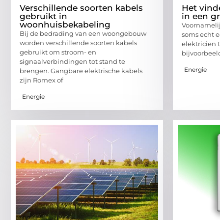
Verschillende soorten kabels
Het vind
gebruikt in
in een g
woonhuisbekabeling
Voornamelijk
Bij de bedrading van een woongebouw
soms echt 
worden verschillende soorten kabels
elektricien 
gebruikt om stroom- en
bijvoorbeel
signaalverbindingen tot stand te
Energie
brengen. Gangbare elektrische kabels
zijn Romex of
Energie