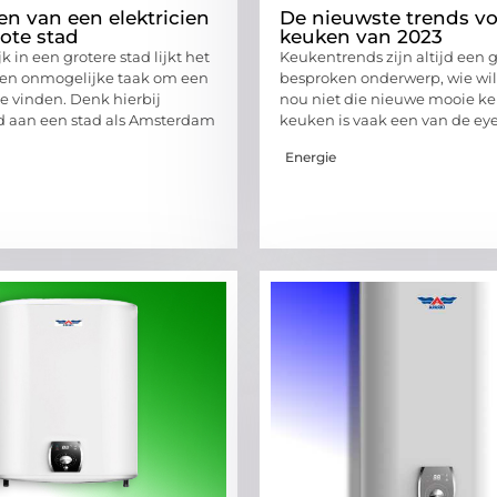
en van een elektricien
De nieuwste trends vo
rote stad
keuken van 2023
 in een grotere stad lijkt het
Keukentrends zijn altijd een 
een onmogelijke taak om een
besproken onderwerp, wie wil
te vinden. Denk hierbij
nou niet die nieuwe mooie k
d aan een stad als Amsterdam
keuken is vaak een van de ey
Energie