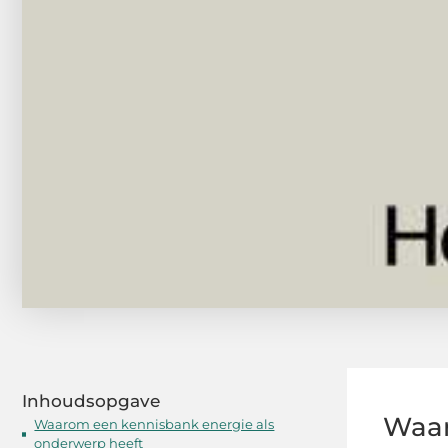
Inhoudsopgave
Waar
Waarom een kennisbank energie als
onderwerp heeft