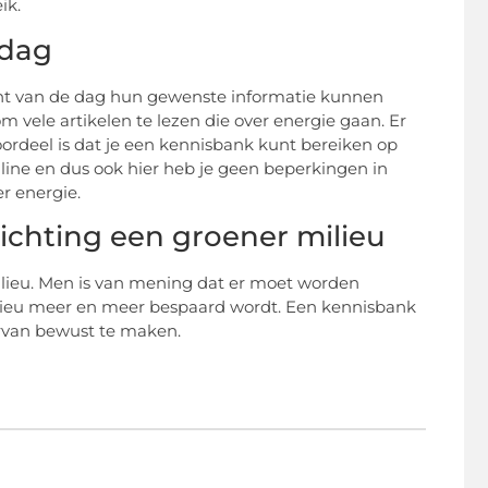
ik.
 dag
nt van de dag hun gewenste informatie kunnen
 vele artikelen te lezen die over energie gaan. Er
oordeel is dat je een kennisbank kunt bereiken op
online en dus ook hier heb je geen beperkingen in
er energie.
richting een groener milieu
lieu. Men is van mening dat er moet worden
lieu meer en meer bespaard wordt. Een kennisbank
ervan bewust te maken.