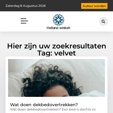
Zaterdag 8 Augustus 2026
Auteur worden
Hier zijn uw zoekresultaten
Tag: velvet
Wat doen dekbedovertrekken?
Wat doen dekbedovertrekken? Een bed is slechts zo