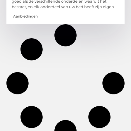
goed als de verschillende onderdelen waaruit het
bestaat, en elk onderdeel van uw bed heeft zijn eigen
Aanbiedingen