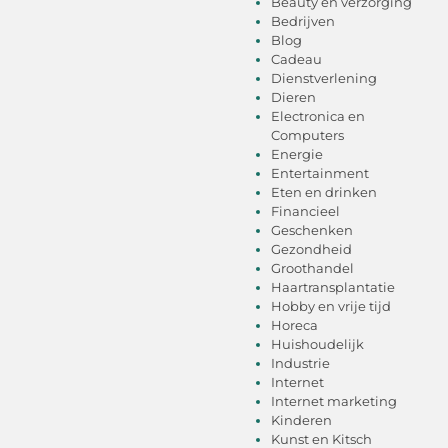
Beauty en verzorging
Bedrijven
Blog
Cadeau
Dienstverlening
Dieren
Electronica en
Computers
Energie
Entertainment
Eten en drinken
Financieel
Geschenken
Gezondheid
Groothandel
Haartransplantatie
Hobby en vrije tijd
Horeca
Huishoudelijk
Industrie
Internet
Internet marketing
Kinderen
Kunst en Kitsch