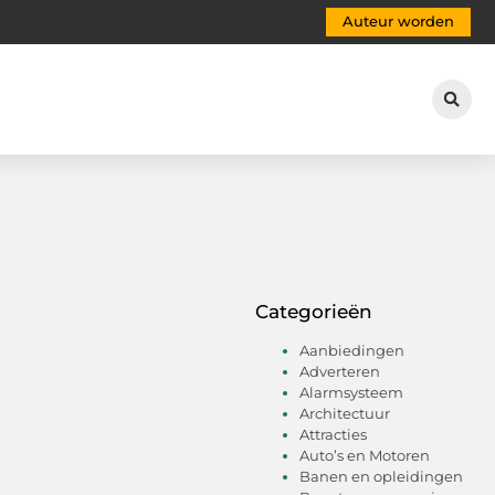
Auteur worden
Categorieën
Aanbiedingen
Adverteren
Alarmsysteem
Architectuur
Attracties
Auto’s en Motoren
Banen en opleidingen