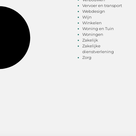
Vervoer en transport
Webdesign
Wijn
Winkelen
Woning en Tuin
Woningen
Zakelijk
Zakelijke
dienstverlening
Zorg