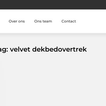
Over ons
Ons team
Contact
ag: velvet dekbedovertrek