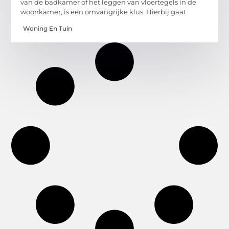
van de badkamer of het leggen van vloertegels in de
woonkamer, is een omvangrijke klus. Hierbij gaat
Woning En Tuin