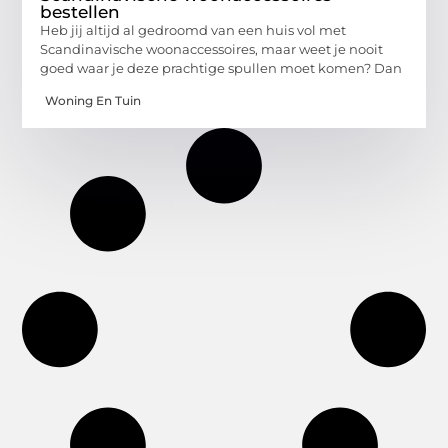
bestellen
Heb jij altijd al gedroomd van een huis vol met
Scandinavische woonaccessoires, maar weet je nooit
goed waar je deze prachtige spullen moet komen? Dan
Woning En Tuin