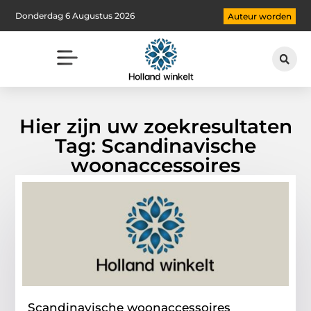
Donderdag 6 Augustus 2026
Auteur worden
Hier zijn uw zoekresultaten
Tag: Scandinavische
woonaccessoires
Scandinavische woonaccessoires