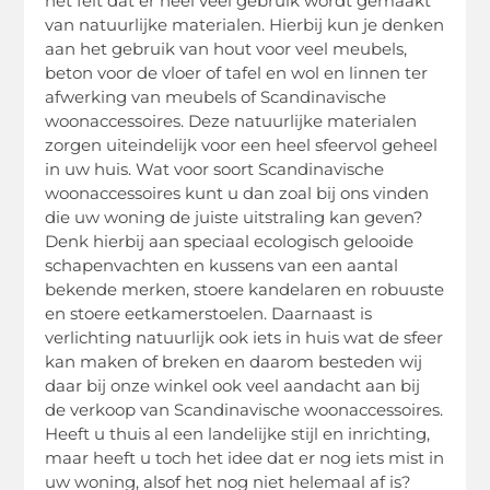
het feit dat er heel veel gebruik wordt gemaakt
van natuurlijke materialen. Hierbij kun je denken
aan het gebruik van hout voor veel meubels,
beton voor de vloer of tafel en wol en linnen ter
afwerking van meubels of Scandinavische
woonaccessoires. Deze natuurlijke materialen
zorgen uiteindelijk voor een heel sfeervol geheel
in uw huis. Wat voor soort Scandinavische
woonaccessoires kunt u dan zoal bij ons vinden
die uw woning de juiste uitstraling kan geven?
Denk hierbij aan speciaal ecologisch gelooide
schapenvachten en kussens van een aantal
bekende merken, stoere kandelaren en robuuste
en stoere eetkamerstoelen. Daarnaast is
verlichting natuurlijk ook iets in huis wat de sfeer
kan maken of breken en daarom besteden wij
daar bij onze winkel ook veel aandacht aan bij
de verkoop van Scandinavische woonaccessoires.
Heeft u thuis al een landelijke stijl en inrichting,
maar heeft u toch het idee dat er nog iets mist in
uw woning, alsof het nog niet helemaal af is?