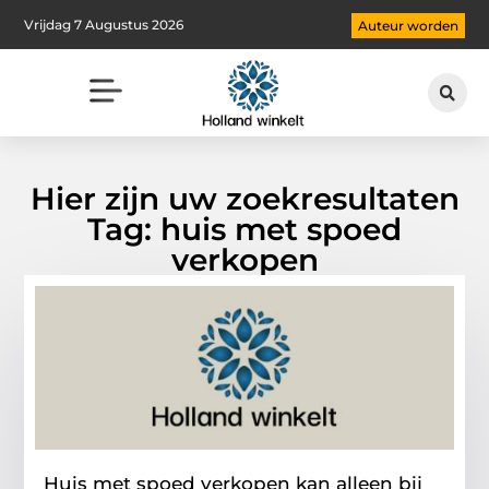
Vrijdag 7 Augustus 2026
Auteur worden
Hier zijn uw zoekresultaten
Tag: huis met spoed
verkopen
Huis met spoed verkopen kan alleen bij