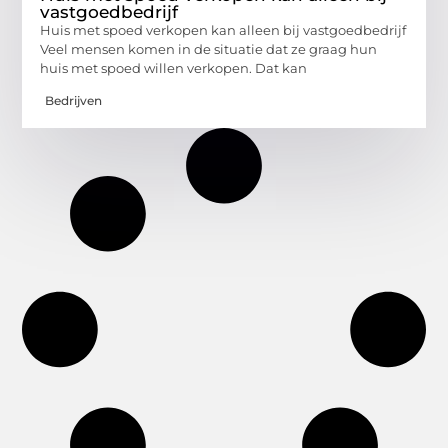
vastgoedbedrijf
Huis met spoed verkopen kan alleen bij vastgoedbedrijf
Veel mensen komen in de situatie dat ze graag hun
huis met spoed willen verkopen. Dat kan
Bedrijven