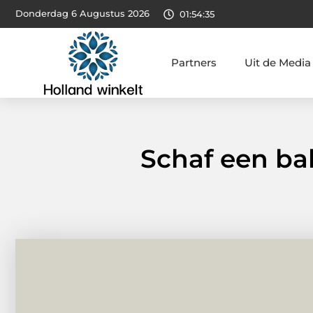
Donderdag 6 Augustus 2026
01:54:36
Partners
Uit de Media
Schaf een ba