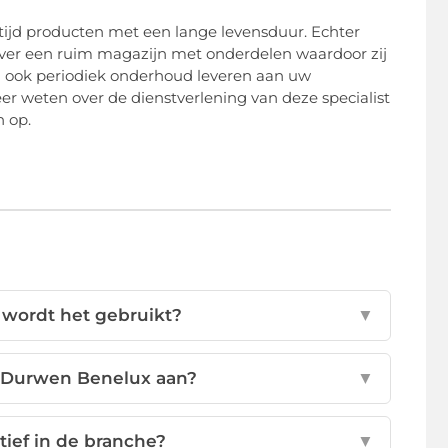
ltijd producten met een lange levensduur. Echter
 over een ruim magazijn met onderdelen waardoor zij
n ook periodiek onderhoud leveren aan uw
 weten over de dienstverlening van deze specialist
 op.
 wordt het gebruikt?
▼
 Durwen Benelux aan?
▼
ief in de branche?
▼