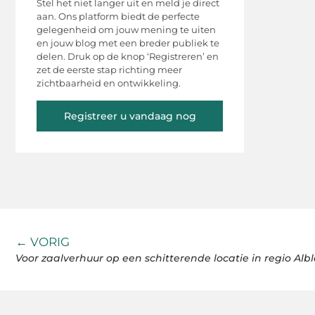
Stel het niet langer uit en meld je direct
aan. Ons platform biedt de perfecte
gelegenheid om jouw mening te uiten
en jouw blog met een breder publiek te
delen. Druk op de knop ‘Registreren’ en
zet de eerste stap richting meer
zichtbaarheid en ontwikkeling.
Registreer u vandaag nog
← VORIG