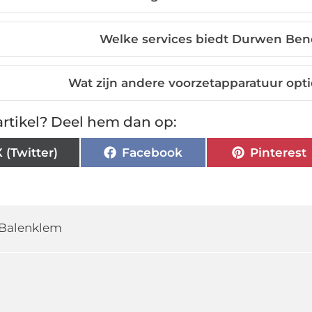
Welke services biedt Durwen Ben
Wat zijn andere voorzetapparatuur op
rtikel? Deel hem dan op:
X (Twitter)
Facebook
Pinterest
Balenklem