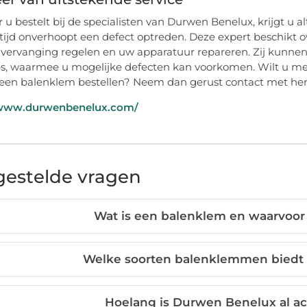
u bestelt bij de specialisten van Durwen Benelux, krijgt u a
ltijd onverhoopt een defect optreden. Deze expert beschikt
 vervanging regelen en uw apparatuur repareren. Zij kunne
, waarmee u mogelijke defecten kan voorkomen. Wilt u meer
u een balenklem bestellen? Neem dan gerust contact met hen
/www.durwenbenelux.com/
gestelde vragen
Wat is een balenklem en waarvoor
Welke soorten balenklemmen biedt
Hoelang is Durwen Benelux al act