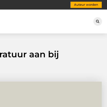
Auteur worden
atuur aan bij