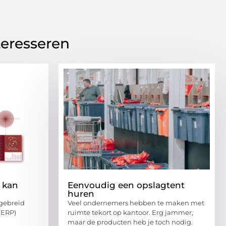
teresseren
 kan
Eenvoudig een opslagtent
huren
tgebreid
Veel ondernemers hebben te maken met
(ERP)
ruimte tekort op kantoor. Erg jammer,
maar de producten heb je toch nodig.