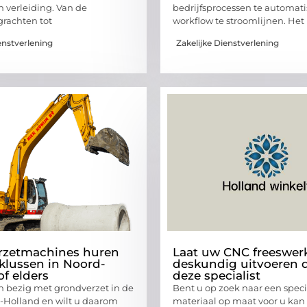
 verleiding. Van de
bedrijfsprocessen te automati
grachten tot
workflow te stroomlijnen. Het 
enstverlening
Zakelijke Dienstverlening
rzetmachines huren
Laat uw CNC freeswer
klussen in Noord-
deskundig uitvoeren 
of elders
deze specialist
h bezig met grondverzet in de
Bent u op zoek naar een speci
-Holland en wilt u daarom
materiaal op maat voor u kan