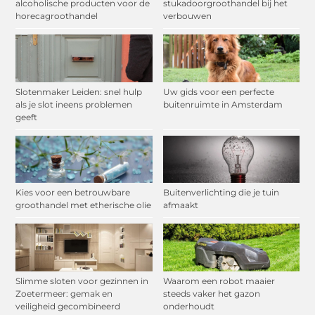
alcoholische producten voor de
stukadoorgroothandel bij het
horecagroothandel
verbouwen
Slotenmaker Leiden: snel hulp
Uw gids voor een perfecte
als je slot ineens problemen
buitenruimte in Amsterdam
geeft
Kies voor een betrouwbare
Buitenverlichting die je tuin
groothandel met etherische olie
afmaakt
Slimme sloten voor gezinnen in
Waarom een robot maaier
Zoetermeer: gemak en
steeds vaker het gazon
veiligheid gecombineerd
onderhoudt