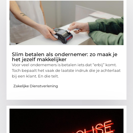
Slim betalen als ondernemer: zo maak je
het jezelf makkelijker
Voor veel ondernemers is betalen iets dat “erbij” komt.
Toch bepaalt het vaak de laatste indruk die je achterlaat
bij een klant. En die telt.
Zakelijke Dienstverlening