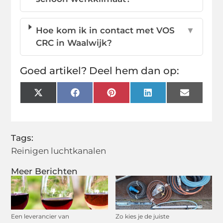
Hoe kom ik in contact met VOS
▼
CRC in Waalwijk?
Goed artikel? Deel hem dan op:
X
Facebook
Pinterest
LinkedIn
Email
(Twitter)
Tags:
Reinigen luchtkanalen
Meer Berichten
Een leverancier van
Zo kies je de juiste