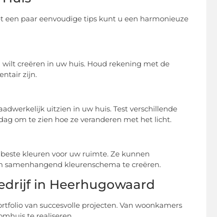
met een paar eenvoudige tips kunt u een harmonieuze
 u wilt creëren in uw huis. Houd rekening met de
tair zijn.
dwerkelijk uitzien in uw huis. Test verschillende
dag om te zien hoe ze veranderen met het licht.
e beste kleuren voor uw ruimte. Ze kunnen
een samenhangend kleurenschema te creëren.
bedrijf in Heerhugowaard
rtfolio van succesvolle projecten. Van woonkamers
mhuis te realiseren.