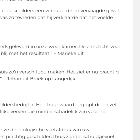
ar de schilders een verouderde en vervaagde gevel
as zo tevreden dat hij verklaarde dat het voelde
 werk geleverd in onze woonkamer. De aandacht voor
lij met het resultaat!” – Marieke uit
uis zo’n verschil zou maken. Het ziet er nu prachtig
” – Johan uit Broek op Langedijk
ildersbedrijf in Heerhugowaard begrijpt dit en zet
ijke verven die minder schadelijk zijn voor het
n ze de ecologische voetafdruk van uw
een prachtig geschilderd huis zonder schuldgevoel