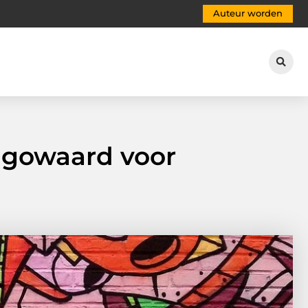
Auteur worden
hugowaard voor