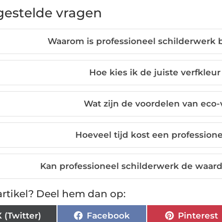
gestelde vragen
Waarom is professioneel schilderwerk b
Hoe kies ik de juiste verfkleur
Wat zijn de voordelen van eco-v
Hoeveel tijd kost een professione
Kan professioneel schilderwerk de waar
rtikel? Deel hem dan op:
X (Twitter)
Facebook
Pinterest