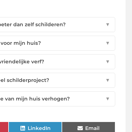
eter dan zelf schilderen?
▼
 voor mijn huis?
▼
riendelijke verf?
▼
el schilderproject?
▼
de van mijn huis verhogen?
▼
LinkedIn
Email