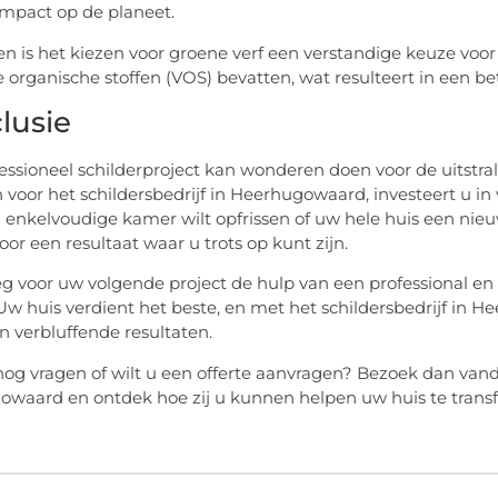
impact op de planeet.
n is het kiezen voor groene verf een verstandige keuze vo
e organische stoffen (VOS) bevatten, wat resulteert in een be
lusie
essioneel schilderproject kan wonderen doen voor de uitst
n voor het schildersbedrijf in Heerhugowaard, investeert u in
 enkelvoudige kamer wilt opfrissen of uw hele huis een nieu
oor een resultaat waar u trots op kunt zijn.
 voor uw volgende project de hulp van een professional en e
w huis verdient het beste, en met het schildersbedrijf in 
en verbluffende resultaten.
nog vragen of wilt u een offerte aanvragen? Bezoek dan vand
waard en ontdek hoe zij u kunnen helpen uw huis te trans