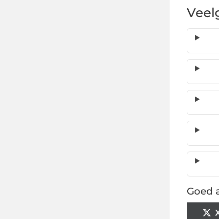
Veel
Goed a