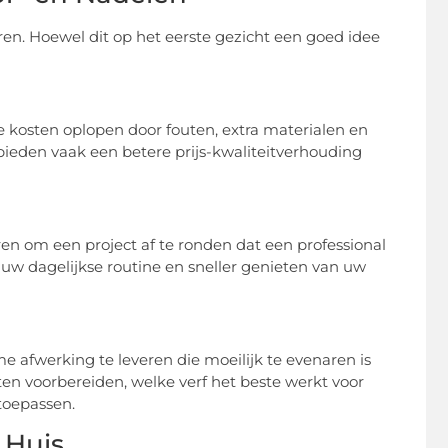
en. Hoewel dit op het eerste gezicht een goed idee
e kosten oplopen door fouten, extra materialen en
 bieden vaak een betere prijs-kwaliteitverhouding
uren om een project af te ronden dat een professional
 uw dagelijkse routine en sneller genieten van uw
e afwerking te leveren die moeilijk te evenaren is
n voorbereiden, welke verf het beste werkt voor
toepassen.
 Huis