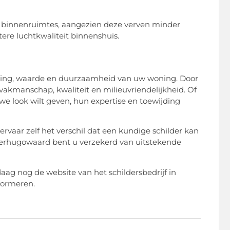
or binnenruimtes, aangezien deze verven minder
tere luchtkwaliteit binnenshuis.
raling, waarde en duurzaamheid van uw woning. Door
 vakmanschap, kwaliteit en milieuvriendelijkheid. Of
we look wilt geven, hun expertise en toewijding
rvaar zelf het verschil dat een kundige schilder kan
Heerhugowaard bent u verzekerd van uitstekende
aag nog de website van het schildersbedrijf in
formeren.