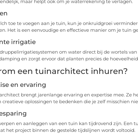
iendelijk, maar helpt ook om je waterrekening te verlagen.
en
ch toe te voegen aan je tuin, kun je onkruidgroei vermind
en. Het is een eenvoudige en effectieve manier om je tuin 
nte irrigatie
druppelirrigatiesystemen om water direct bij de wortels van 
damping en zorgt ervoor dat planten precies de hoeveelheid
om een tuinarchitect inhuren?
ise en ervaring
architect brengt jarenlange ervaring en expertise mee. Ze
n creatieve oplossingen te bedenken die je zelf misschien ni
besparing
erpen en aanleggen van een tuin kan tijdrovend zijn. Een tu
at het project binnen de gestelde tijdslijnen wordt voltooid.