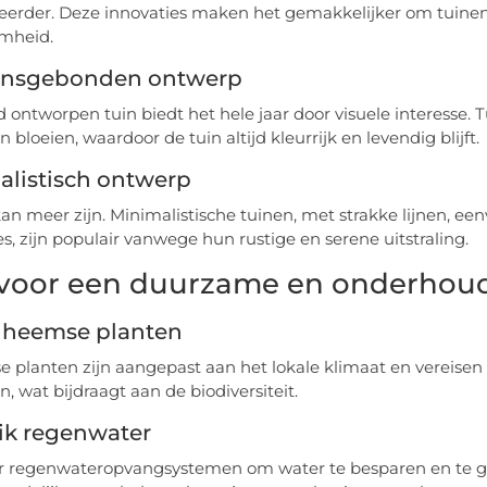
erder. Deze innovaties maken het gemakkelijker om tuinen
mheid.
ensgebonden ontwerp
 ontworpen tuin biedt het hele jaar door visuele interesse. T
 bloeien, waardoor de tuin altijd kleurrijk en levendig blijft.
alistisch ontwerp
an meer zijn. Minimalistische tuinen, met strakke lijnen, 
es, zijn populair vanwege hun rustige en serene uitstraling.
 voor een duurzame en onderhouds
inheemse planten
 planten zijn aangepast aan het lokale klimaat en vereisen
, wat bijdraagt aan de biodiversiteit.
ik regenwater
er regenwateropvangsystemen om water te besparen en te gebru