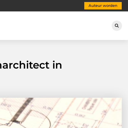
Auteur worden
architect in