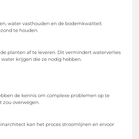
eren, water vasthouden en de bodemkwaliteit
gezond te houden.
de planten af te leveren. Dit vermindert waterverlies
 water krijgen die ze nodig hebben.
 hebben de kennis om complexe problemen op te
et zou overwegen.
inarchitect kan het proces stroomlijnen en ervoor