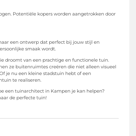
hogen. Potentiële kopers worden aangetrokken door
aar een ontwerp dat perfect bij jouw stijl en
persoonlijke smaak wordt.
ie droomt van een prachtige en functionele tuin.
en ze buitenruimtes creëren die niet alleen visueel
Of je nu een kleine stadstuin hebt of een
tuin te realiseren.
hoe een tuinarchitect in Kampen je kan helpen?
aar de perfecte tuin!