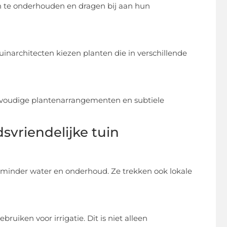
 te onderhouden en dragen bij aan hun
uinarchitecten kiezen planten die in verschillende
eenvoudige plantenarrangementen en subtiele
vriendelijke tuin
 minder water en onderhoud. Ze trekken ook lokale
iken voor irrigatie. Dit is niet alleen