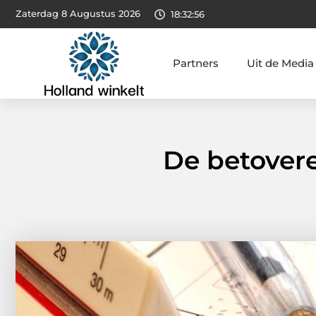
Zaterdag 8 Augustus 2026
18:32:57
Partners
Uit de Media
De betovere