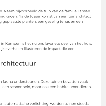
n. Neem bijvoorbeeld de tuin van de familie Jansen.
ig groen. Na de tussenkomst van een tuinarchitect
geplaatste planten, een gezellig terras en een
t in Kampen is het nu ons favoriete deel van het huis.
jke verhalen illustreren de impact die een
rchitectuur
a en fauna ondersteunen. Deze tuinen bevatten vaak
 alleen schoonheid, maar ook een habitat voor dieren.
en automatische verlichting, worden tuinen steeds