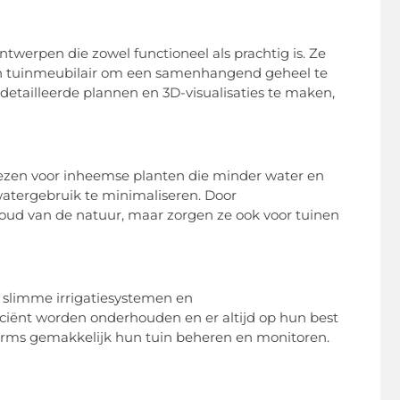
ontwerpen die zowel functioneel als prachtig is. Ze
 en tuinmeubilair om een samenhangend geheel te
etailleerde plannen en 3D-visualisaties te maken,
iezen voor inheemse planten die minder water en
tergebruik te minimaliseren. Door
ehoud van de natuur, maar zorgen ze ook voor tuinen
 slimme irrigatiesystemen en
iciënt worden onderhouden en er altijd op hun best
forms gemakkelijk hun tuin beheren en monitoren.