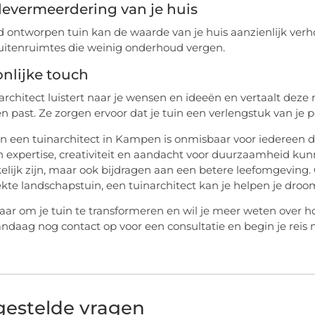
evermeerdering van je huis
 ontworpen tuin kan de waarde van je huis aanzienlijk ver
itenruimtes die weinig onderhoud vergen.
nlijke touch
architect luistert naar je wensen en ideeën en vertaalt deze n
n past. Ze zorgen ervoor dat je tuin een verlengstuk van je 
an een tuinarchitect in Kampen is onmisbaar voor iedereen d
 expertise, creativiteit en aandacht voor duurzaamheid kunn
elijk zijn, maar ook bijdragen aan een betere leefomgeving. 
ekte landschapstuin, een tuinarchitect kan je helpen je droom
laar om je tuin te transformeren en wil je meer weten over 
daag nog contact op voor een consultatie en begin je reis n
gestelde vragen