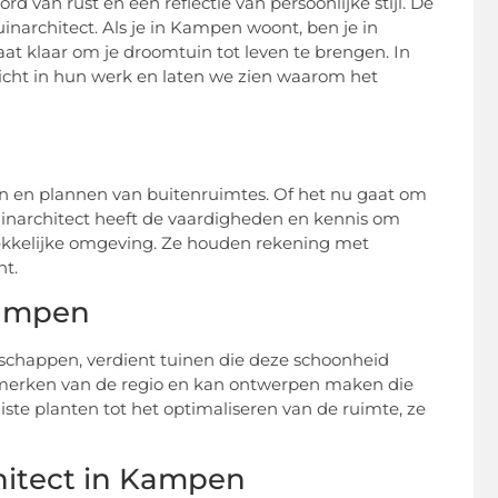
d van rust en een reflectie van persoonlijke stijl. De
architect. Als je in Kampen woont, ben je in
taat klaar om je droomtuin tot leven te brengen. In
nzicht in hun werk en laten we zien waarom het
pen en plannen van buitenruimtes. Of het nu gaat om
tuinarchitect heeft de vaardigheden en kennis om
rekkelijke omgeving. Ze houden rekening met
nt.
Kampen
schappen, verdient tuinen die deze schoonheid
nmerken van de regio en kan ontwerpen maken die
juiste planten tot het optimaliseren van de ruimte, ze
hitect in Kampen