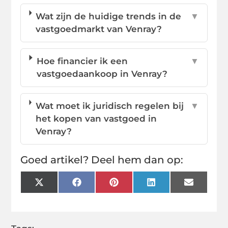
Wat zijn de huidige trends in de
▼
vastgoedmarkt van Venray?
Hoe financier ik een
▼
vastgoedaankoop in Venray?
Wat moet ik juridisch regelen bij
▼
het kopen van vastgoed in
Venray?
Goed artikel? Deel hem dan op:
X
Facebook
Pinterest
LinkedIn
Email
(Twitter)