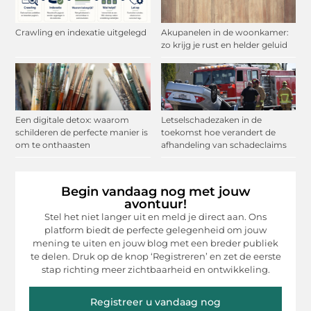
Crawling en indexatie uitgelegd
Akupanelen in de woonkamer:
zo krijg je rust en helder geluid
Een digitale detox: waarom
Letselschadezaken in de
schilderen de perfecte manier is
toekomst hoe verandert de
om te onthaasten
afhandeling van schadeclaims
Begin vandaag nog met jouw
avontuur!
Stel het niet langer uit en meld je direct aan. Ons
platform biedt de perfecte gelegenheid om jouw
mening te uiten en jouw blog met een breder publiek
te delen. Druk op de knop ‘Registreren’ en zet de eerste
stap richting meer zichtbaarheid en ontwikkeling.
Registreer u vandaag nog