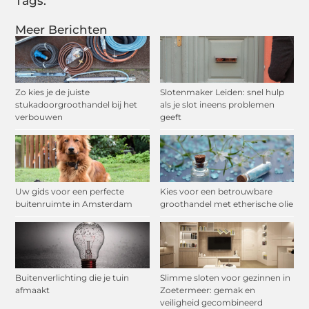
Tags:
Meer Berichten
Zo kies je de juiste
Slotenmaker Leiden: snel hulp
stukadoorgroothandel bij het
als je slot ineens problemen
verbouwen
geeft
Uw gids voor een perfecte
Kies voor een betrouwbare
buitenruimte in Amsterdam
groothandel met etherische olie
Buitenverlichting die je tuin
Slimme sloten voor gezinnen in
afmaakt
Zoetermeer: gemak en
veiligheid gecombineerd