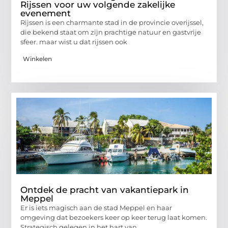
Rijssen voor uw volgende zakelijke
evenement
Rijssen is een charmante stad in de provincie overijssel,
die bekend staat om zijn prachtige natuur en gastvrije
sfeer. maar wist u dat rijssen ook
Winkelen
Ontdek de pracht van vakantiepark in
Meppel
Er is iets magisch aan de stad Meppel en haar
omgeving dat bezoekers keer op keer terug laat komen.
Strategisch gelegen in het hart van