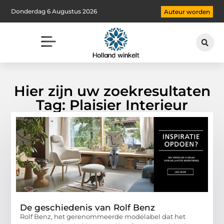
Donderdag 6 Augustus 2026
Auteur worden
Hier zijn uw zoekresultaten
Tag: Plaisier Interieur
De geschiedenis van Rolf Benz
Rolf Benz, het gerenommeerde modelabel dat het