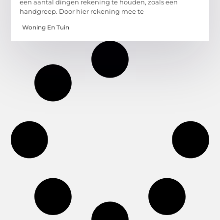
een aantal dingen rekening te houden, zoals een
handgreep. Door hier rekening mee te
Woning En Tuin