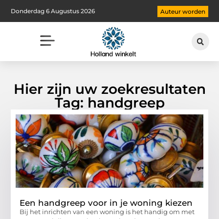
Donderdag 6 Augustus 2026
Auteur worden
Hier zijn uw zoekresultaten
Tag: handgreep
Een handgreep voor in je woning kiezen
Bij het inrichten van een woning is het handig om met