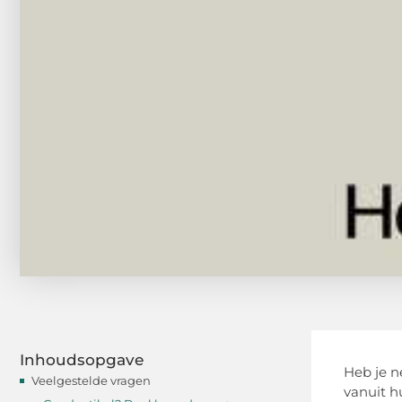
Inhoudsopgave
Heb je n
Veelgestelde vragen
vanuit h