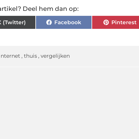
rtikel? Deel hem dan op:
X (Twitter)
Facebook
Pinterest
internet
,
thuis
,
vergelijken