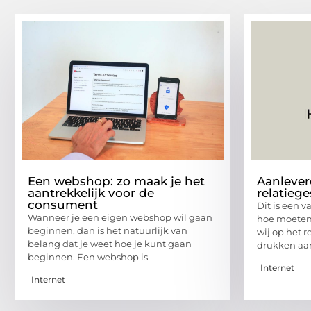
Een webshop: zo maak je het
Aanlever
aantrekkelijk voor de
relatieg
consument
Dit is een 
Wanneer je een eigen webshop wil gaan
hoe moeten 
beginnen, dan is het natuurlijk van
wij op het 
belang dat je weet hoe je kunt gaan
drukken aa
beginnen. Een webshop is
Internet
Internet