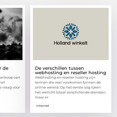
r de
De verschillen tussen
webhosting en reseller hosting
aankoop van
Webhosting en reseller hosting zijn
 het
termen die veel voorkomen binnen de
e vraag voor
online wereld. Op het eerste oog lijken
het wellicht totaal verschillende diensten,
maar er
Internet