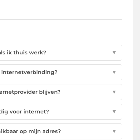
ls ik thuis werk?
▼
 internetverbinding?
▼
ternetprovider blijven?
▼
dig voor internet?
▼
ikbaar op mijn adres?
▼