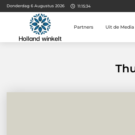
Donderdag 6 Augustus 2026
11:15:35
Partners
Uit de Media
Thu