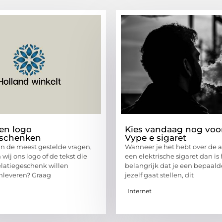
en logo
Kies vandaag nog voo
eschenken
Vype e sigaret
van de meest gestelde vragen,
Wanneer je het hebt over de 
wij ons logo of de tekst die
een elektrische sigaret dan is
relatiegeschenk willen
belangrijk dat je een bepaald
nleveren? Graag
jezelf gaat stellen, dit
Internet