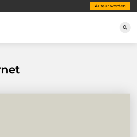
Auteur worden
rnet