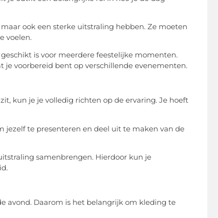
n, maar ook een sterke uitstraling hebben. Ze moeten
e voelen.
geschikt is voor meerdere feestelijke momenten.
dat je voorbereid bent op verschillende evenementen.
t, kun je je volledig richten op de ervaring. Je hoeft
e om jezelf te presenteren en deel uit te maken van de
itstraling samenbrengen. Hierdoor kun je
id.
de avond. Daarom is het belangrijk om kleding te