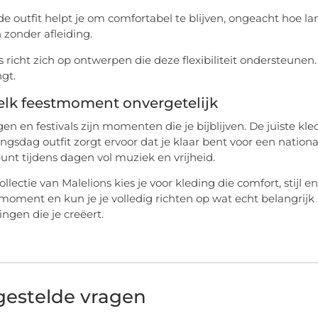
e outfit helpt je om comfortabel te blijven, ongeacht hoe lan
 zonder afleiding.
s richt zich op ontwerpen die deze flexibiliteit ondersteunen
gt.
elk feestmoment onvergetelijk
en en festivals zijn momenten die je bijblijven. De juiste 
gsdag outfit zorgt ervoor dat je klaar bent voor een nationale 
unt tijdens dagen vol muziek en vrijheid.
llectie van Malelions kies je voor kleding die comfort, stijl 
tmoment en kun je je volledig richten op wat echt belangrijk 
ingen die je creëert.
gestelde vragen