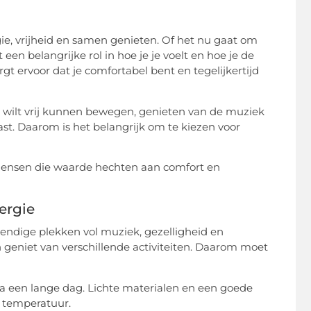
ie, vrijheid en samen genieten. Of het nu gaat om
 een belangrijke rol in hoe je je voelt en hoe je de
zorgt ervoor dat je comfortabel bent en tegelijkertijd
Je wilt vrij kunnen bewegen, genieten van de muziek
past. Daarom is het belangrijk om te kiezen voor
j mensen die waarde hechten aan comfort en
ergie
vendige plekken vol muziek, gezelligheid en
 geniet van verschillende activiteiten. Daarom moet
 na een lange dag. Lichte materialen en een goede
 temperatuur.