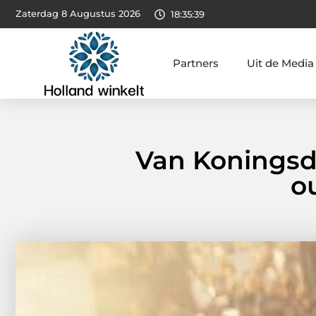
Zaterdag 8 Augustus 2026
18:35:41
Partners
Uit de Media
Van Koningsdag
o