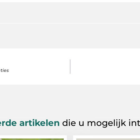
ties
rde artikelen
die u mogelijk in