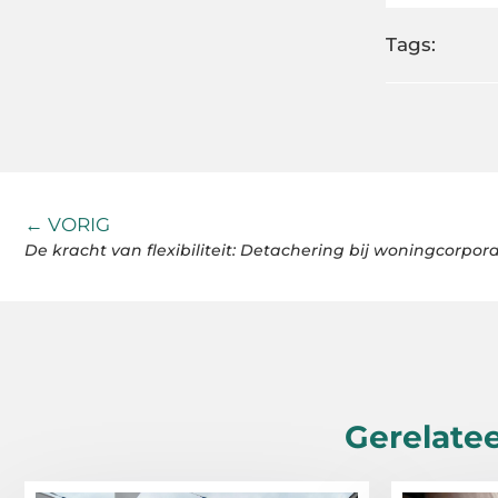
Tags:
← VORIG
De kracht van flexibiliteit: Detachering bij woningcorpora
Gerelatee