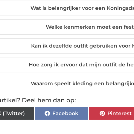
Wat is belangrijker voor een Koningsdag 
Welke kenmerken moet een festi
Kan ik dezelfde outfit gebruiken voor 
Hoe zorg ik ervoor dat mijn outfit de he
Waarom speelt kleding een belangrijke
rtikel? Deel hem dan op:
X (Twitter)
Facebook
Pinterest