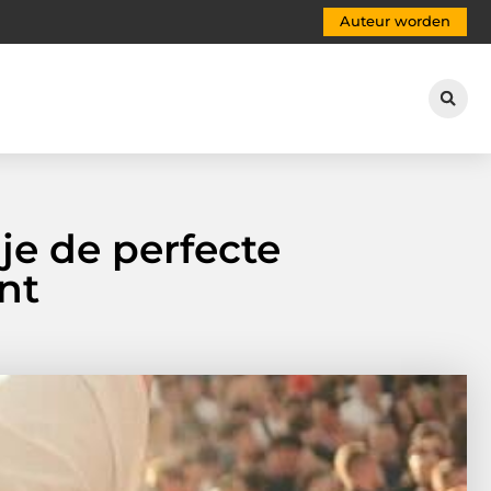
Auteur worden
 je de perfecte
nt