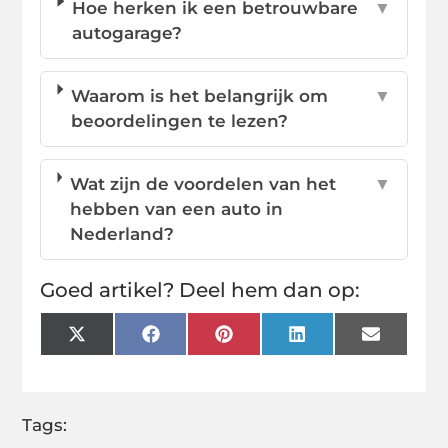
Hoe herken ik een betrouwbare
▼
autogarage?
Waarom is het belangrijk om
▼
beoordelingen te lezen?
Wat zijn de voordelen van het
▼
hebben van een auto in
Nederland?
Goed artikel? Deel hem dan op:
X
Facebook
Pinterest
LinkedIn
Email
(Twitter)
Tags: