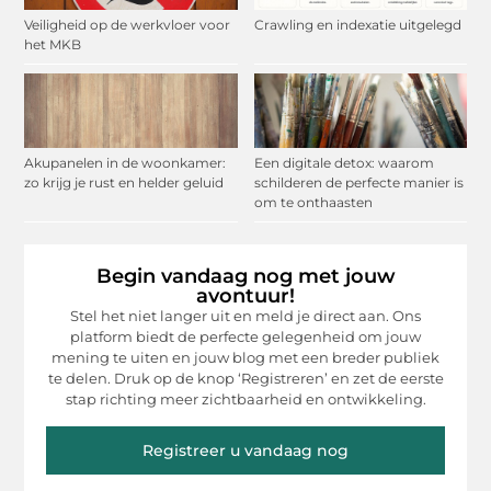
Veiligheid op de werkvloer voor
Crawling en indexatie uitgelegd
het MKB
Akupanelen in de woonkamer:
Een digitale detox: waarom
zo krijg je rust en helder geluid
schilderen de perfecte manier is
om te onthaasten
Begin vandaag nog met jouw
avontuur!
Stel het niet langer uit en meld je direct aan. Ons
platform biedt de perfecte gelegenheid om jouw
mening te uiten en jouw blog met een breder publiek
te delen. Druk op de knop ‘Registreren’ en zet de eerste
stap richting meer zichtbaarheid en ontwikkeling.
Registreer u vandaag nog