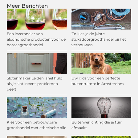
Meer Berichten
Een leverancier van
Zo kies je de juiste
alcoholische producten voor de
stukadoorgroothandel bij het
horecagroothandel
verbouwen
Slotenmaker Leiden: snel hulp
Uw gids voor een perfecte
als je slot ineens problemen
buitenruimte in Amsterdam
geeft
Kies voor een betrouwbare
Buitenverlichting die je tuin
groothandel met etherische olie
afmaakt