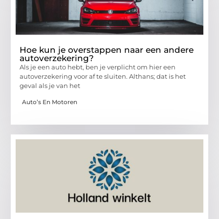
Hoe kun je overstappen naar een andere
autoverzekering?
Als je een auto hebt, ben je verplicht om hier een
autoverzekering voor af te sluiten. Althans; dat is het
geval als je van het
Auto’s En Motoren