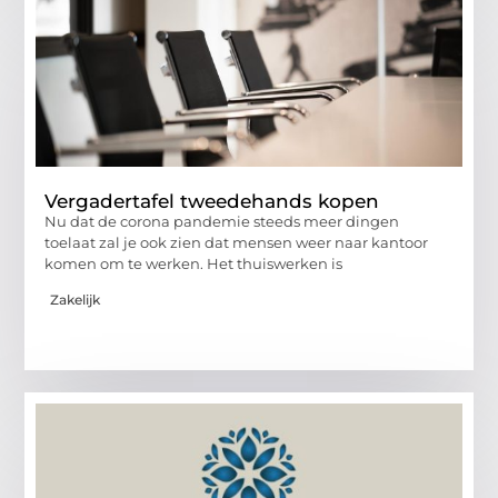
Vergadertafel tweedehands kopen
Nu dat de corona pandemie steeds meer dingen
toelaat zal je ook zien dat mensen weer naar kantoor
komen om te werken. Het thuiswerken is
Zakelijk