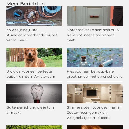
Meer Berichten
Zo kies je de juiste
Slotenmaker Leiden: snel hulp
stukadoorgroothandel bij het
als je slot ineens problemen
verbouwen
geeft
Uw gids voor een perfecte
Kies voor een betrouwbare
buitenruimte in Amsterdam
groothandel met etherische olie
Buitenverlichting die je tuin
Slimme sloten voor gezinnen in
afmaakt
Zoetermeer: gemak en
veiligheid gecombineerd