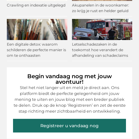
Crawling en indexatie uitgelegd
Akupanelen in de woonkamer:
zo krijg je rust en helder geluid
Een digitale detox: waarom
Letselschadezaken in de
schilderen de perfecte manier is
toekomst hoe verandert de
om te onthaasten
afhandeling van schadeclaims
Begin vandaag nog met jouw
avontuur!
Stel het niet langer uit en meld je direct aan. Ons
platform biedt de perfecte gelegenheid om jouw
mening te uiten en jouw blog met een breder publiek
te delen. Druk op de knop ‘Registreren’ en zet de eerste
stap richting meer zichtbaarheid en ontwikkeling.
Registreer u vandaag nog