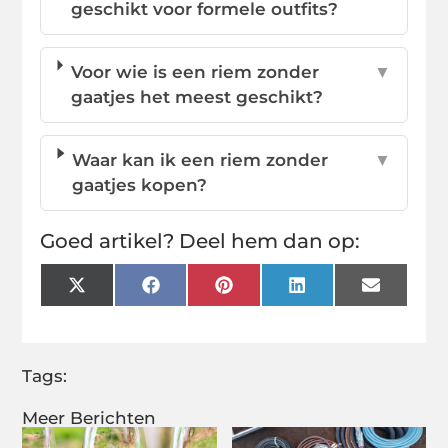
geschikt voor formele outfits?
Voor wie is een riem zonder
▼
gaatjes het meest geschikt?
Waar kan ik een riem zonder
▼
gaatjes kopen?
Goed artikel? Deel hem dan op:
X
Facebook
Pinterest
LinkedIn
Email
(Twitter)
Tags:
Meer Berichten