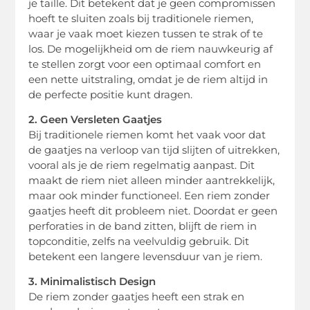
je taille. Dit betekent dat je geen compromissen
hoeft te sluiten zoals bij traditionele riemen,
waar je vaak moet kiezen tussen te strak of te
los. De mogelijkheid om de riem nauwkeurig af
te stellen zorgt voor een optimaal comfort en
een nette uitstraling, omdat je de riem altijd in
de perfecte positie kunt dragen.
2. Geen Versleten Gaatjes
Bij traditionele riemen komt het vaak voor dat
de gaatjes na verloop van tijd slijten of uitrekken,
vooral als je de riem regelmatig aanpast. Dit
maakt de riem niet alleen minder aantrekkelijk,
maar ook minder functioneel. Een riem zonder
gaatjes heeft dit probleem niet. Doordat er geen
perforaties in de band zitten, blijft de riem in
topconditie, zelfs na veelvuldig gebruik. Dit
betekent een langere levensduur van je riem.
3. Minimalistisch Design
De riem zonder gaatjes heeft een strak en