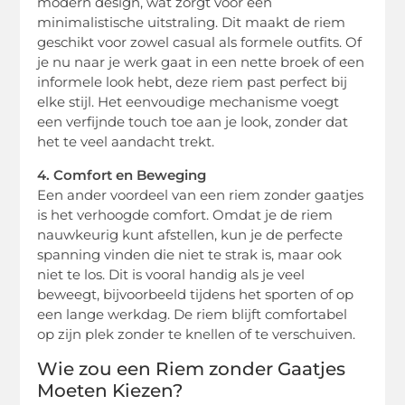
modern design, wat zorgt voor een
minimalistische uitstraling. Dit maakt de riem
geschikt voor zowel casual als formele outfits. Of
je nu naar je werk gaat in een nette broek of een
informele look hebt, deze riem past perfect bij
elke stijl. Het eenvoudige mechanisme voegt
een verfijnde touch toe aan je look, zonder dat
het te veel aandacht trekt.
4. Comfort en Beweging
Een ander voordeel van een riem zonder gaatjes
is het verhoogde comfort. Omdat je de riem
nauwkeurig kunt afstellen, kun je de perfecte
spanning vinden die niet te strak is, maar ook
niet te los. Dit is vooral handig als je veel
beweegt, bijvoorbeeld tijdens het sporten of op
een lange werkdag. De riem blijft comfortabel
op zijn plek zonder te knellen of te verschuiven.
Wie zou een Riem zonder Gaatjes
Moeten Kiezen?