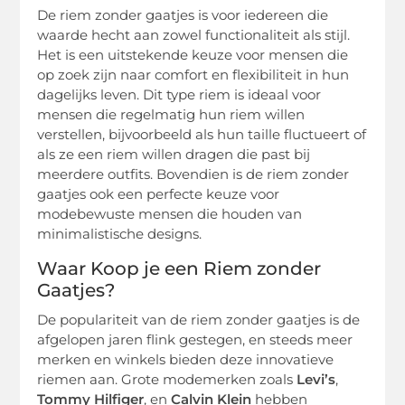
De riem zonder gaatjes is voor iedereen die
waarde hecht aan zowel functionaliteit als stijl.
Het is een uitstekende keuze voor mensen die
op zoek zijn naar comfort en flexibiliteit in hun
dagelijks leven. Dit type riem is ideaal voor
mensen die regelmatig hun riem willen
verstellen, bijvoorbeeld als hun taille fluctueert of
als ze een riem willen dragen die past bij
meerdere outfits. Bovendien is de riem zonder
gaatjes ook een perfecte keuze voor
modebewuste mensen die houden van
minimalistische designs.
Waar Koop je een Riem zonder
Gaatjes?
De populariteit van de riem zonder gaatjes is de
afgelopen jaren flink gestegen, en steeds meer
merken en winkels bieden deze innovatieve
riemen aan. Grote modemerken zoals
Levi’s
,
Tommy Hilfiger
, en
Calvin Klein
hebben