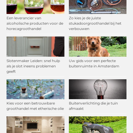
Een leverancier van
Zo kies je de juiste
alcoholische producten voor de
stukadoorgroothandel bij het
horecagroothandel
verbouwen
Slotenmaker Leiden: snel hulp
Uw gids voor een perfecte
als je slot ineens problemen
buitenruimte in Amsterdam
geeft
Kies voor een betrouwbare
Buitenverlichting die je tuin
groothandel met etherische olie
afmaakt