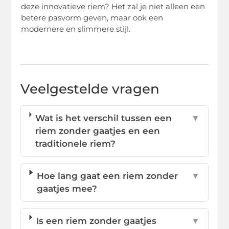
deze innovatieve riem? Het zal je niet alleen een
betere pasvorm geven, maar ook een
modernere en slimmere stijl.
Veelgestelde vragen
Wat is het verschil tussen een
▼
riem zonder gaatjes en een
traditionele riem?
Hoe lang gaat een riem zonder
▼
gaatjes mee?
Is een riem zonder gaatjes
▼