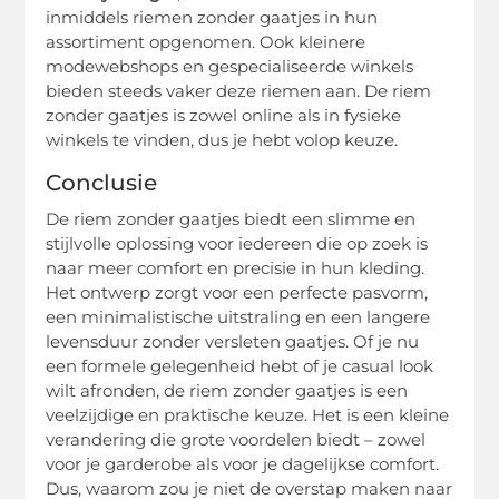
inmiddels riemen zonder gaatjes in hun
assortiment opgenomen. Ook kleinere
modewebshops en gespecialiseerde winkels
bieden steeds vaker deze riemen aan. De riem
zonder gaatjes is zowel online als in fysieke
winkels te vinden, dus je hebt volop keuze.
Conclusie
De riem zonder gaatjes biedt een slimme en
stijlvolle oplossing voor iedereen die op zoek is
naar meer comfort en precisie in hun kleding.
Het ontwerp zorgt voor een perfecte pasvorm,
een minimalistische uitstraling en een langere
levensduur zonder versleten gaatjes. Of je nu
een formele gelegenheid hebt of je casual look
wilt afronden, de riem zonder gaatjes is een
veelzijdige en praktische keuze. Het is een kleine
verandering die grote voordelen biedt – zowel
voor je garderobe als voor je dagelijkse comfort.
Dus, waarom zou je niet de overstap maken naar