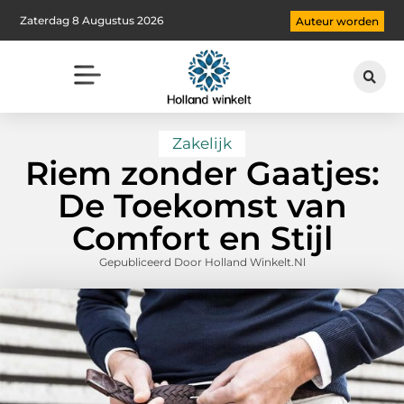
Zaterdag 8 Augustus 2026
Auteur worden
Zakelijk
Riem zonder Gaatjes:
De Toekomst van
Comfort en Stijl
Gepubliceerd Door Holland Winkelt.nl