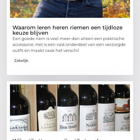
Waarom leren heren riemen een tijdloze
keuze blijven
Een goede riem is veel meer dan alleen een praktische
accessoire. Het is een vast onderdeel van een verzorgde
outfit en maakt vaak het verschil
Zakelijk