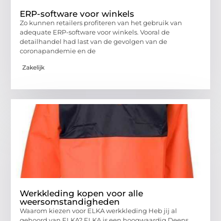
ERP-software voor winkels
Zo kunnen retailers profiteren van het gebruik van
adequate ERP-software voor winkels. Vooral de
detailhandel had last van de gevolgen van de
coronapandemie en de
Zakelijk
Werkkleding kopen voor alle
weersomstandigheden
Waarom kiezen voor ELKA werkkleding Heb jij al
gehoord van ELKA? ELKA is een hoogwaardig Deens