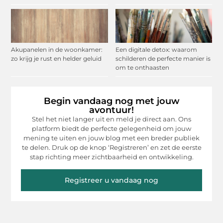
Akupanelen in de woonkamer:
Een digitale detox: waarom
zo krijg je rust en helder geluid
schilderen de perfecte manier is
om te onthaasten
Begin vandaag nog met jouw
avontuur!
Stel het niet langer uit en meld je direct aan. Ons
platform biedt de perfecte gelegenheid om jouw
mening te uiten en jouw blog met een breder publiek
te delen. Druk op de knop ‘Registreren’ en zet de eerste
stap richting meer zichtbaarheid en ontwikkeling.
Registreer u vandaag nog