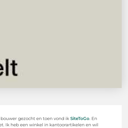
 bouwer gezocht en toen vond ik
SiteToGo
. En
. Ik heb een winkel in kantoorartikelen en wil