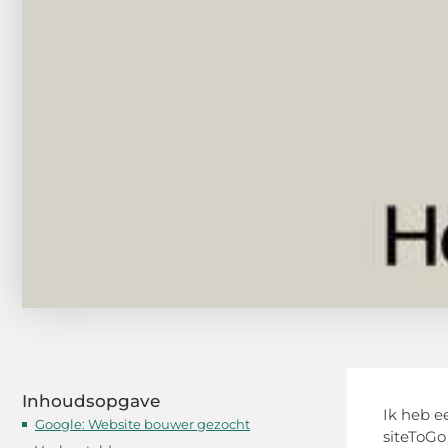
Inhoudsopgave
Ik heb e
Google: Website bouwer gezocht
siteToGo