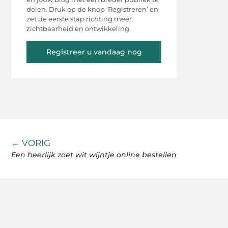
delen. Druk op de knop ‘Registreren’ en
zet de eerste stap richting meer
zichtbaarheid en ontwikkeling.
Registreer u vandaag nog
← VORIG
Een heerlijk zoet wit wijntje online bestellen