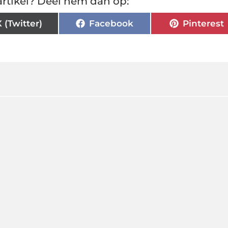
rtikel? Deel hem dan op:
X (Twitter)
Facebook
Pinterest