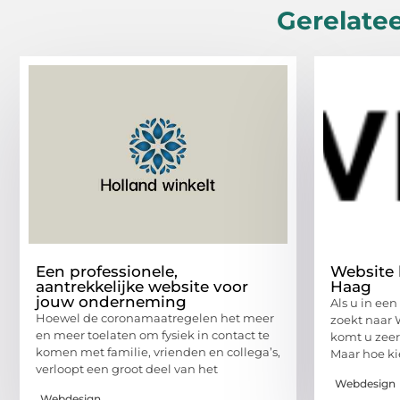
Gerelatee
Een professionele,
Website 
aantrekkelijke website voor
Haag
jouw onderneming
Als u in ee
Hoewel de coronamaatregelen het meer
zoekt naar
en meer toelaten om fysiek in contact te
komt u zeer
komen met familie, vrienden en collega’s,
Maar hoe ki
verloopt een groot deel van het
Webdesign
Webdesign