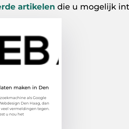
rde artikelen
die u mogelijk in
laten maken in Den
n zoekmachine als Google
 Webdesign Den Haag, dan
 veel vermeldingen tegen.
est u nou het