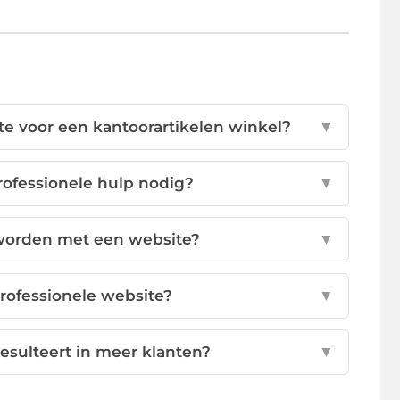
te voor een kantoorartikelen winkel?
▼
rofessionele hulp nodig?
▼
worden met een website?
▼
rofessionele website?
▼
esulteert in meer klanten?
▼