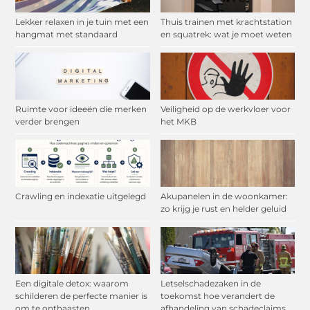
Lekker relaxen in je tuin met een
Thuis trainen met krachtstation
hangmat met standaard
en squatrek: wat je moet weten
Ruimte voor ideeën die merken
Veiligheid op de werkvloer voor
verder brengen
het MKB
Crawling en indexatie uitgelegd
Akupanelen in de woonkamer:
zo krijg je rust en helder geluid
Een digitale detox: waarom
Letselschadezaken in de
schilderen de perfecte manier is
toekomst hoe verandert de
om te onthaasten
afhandeling van schadeclaims