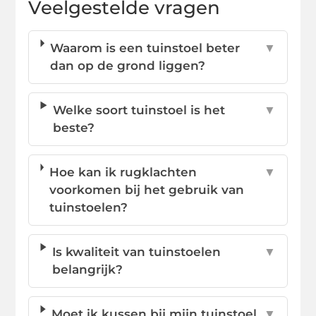
Veelgestelde vragen
Waarom is een tuinstoel beter
▼
dan op de grond liggen?
Welke soort tuinstoel is het
▼
beste?
Hoe kan ik rugklachten
▼
voorkomen bij het gebruik van
tuinstoelen?
Is kwaliteit van tuinstoelen
▼
belangrijk?
Moet ik kussen bij mijn tuinstoel
▼