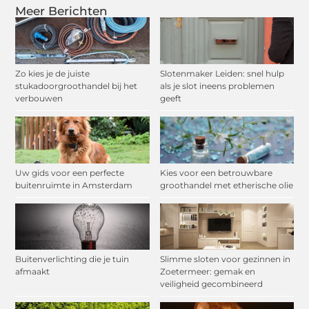
Meer Berichten
Zo kies je de juiste
Slotenmaker Leiden: snel hulp
stukadoorgroothandel bij het
als je slot ineens problemen
verbouwen
geeft
Uw gids voor een perfecte
Kies voor een betrouwbare
buitenruimte in Amsterdam
groothandel met etherische olie
Buitenverlichting die je tuin
Slimme sloten voor gezinnen in
afmaakt
Zoetermeer: gemak en
veiligheid gecombineerd