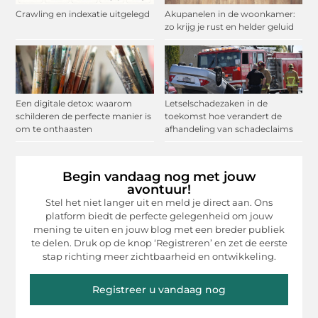
Crawling en indexatie uitgelegd
Akupanelen in de woonkamer:
zo krijg je rust en helder geluid
Een digitale detox: waarom
Letselschadezaken in de
schilderen de perfecte manier is
toekomst hoe verandert de
om te onthaasten
afhandeling van schadeclaims
Begin vandaag nog met jouw
avontuur!
Stel het niet langer uit en meld je direct aan. Ons
platform biedt de perfecte gelegenheid om jouw
mening te uiten en jouw blog met een breder publiek
te delen. Druk op de knop ‘Registreren’ en zet de eerste
stap richting meer zichtbaarheid en ontwikkeling.
Registreer u vandaag nog