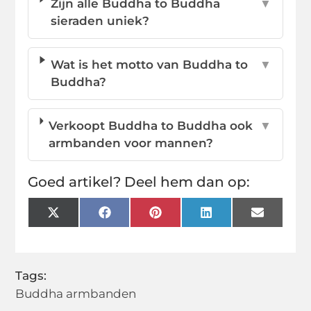
Zijn alle Buddha to Buddha
▼
sieraden uniek?
Wat is het motto van Buddha to
▼
Buddha?
Verkoopt Buddha to Buddha ook
▼
armbanden voor mannen?
Goed artikel? Deel hem dan op:
X
Facebook
Pinterest
LinkedIn
Email
(Twitter)
Tags:
Buddha armbanden