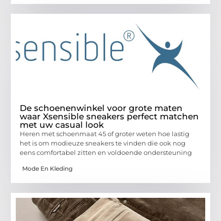
De schoenenwinkel voor grote maten
waar Xsensible sneakers perfect matchen
met uw casual look
Heren met schoenmaat 45 of groter weten hoe lastig
het is om modieuze sneakers te vinden die ook nog
eens comfortabel zitten en voldoende ondersteuning
Mode En Kleding