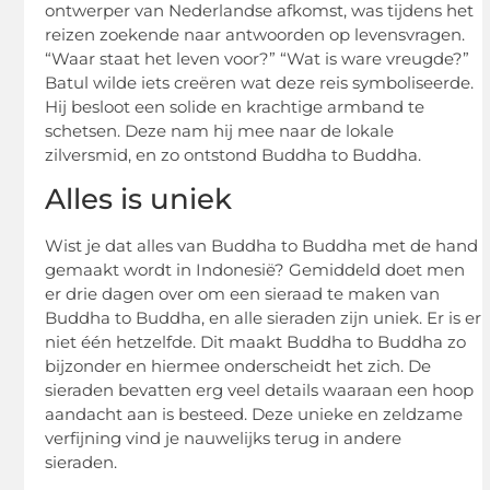
ontwerper van Nederlandse afkomst, was tijdens het
reizen zoekende naar antwoorden op levensvragen.
“Waar staat het leven voor?” “Wat is ware vreugde?”
Batul wilde iets creëren wat deze reis symboliseerde.
Hij besloot een solide en krachtige armband te
schetsen. Deze nam hij mee naar de lokale
zilversmid, en zo ontstond Buddha to Buddha.
Alles is uniek
Wist je dat alles van Buddha to Buddha met de hand
gemaakt wordt in Indonesië? Gemiddeld doet men
er drie dagen over om een sieraad te maken van
Buddha to Buddha, en alle sieraden zijn uniek. Er is er
niet één hetzelfde. Dit maakt Buddha to Buddha zo
bijzonder en hiermee onderscheidt het zich. De
sieraden bevatten erg veel details waaraan een hoop
aandacht aan is besteed. Deze unieke en zeldzame
verfijning vind je nauwelijks terug in andere
sieraden.