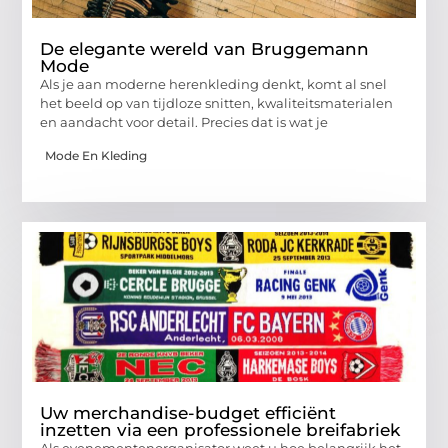
De elegante wereld van Bruggemann
Mode
Als je aan moderne herenkleding denkt, komt al snel
het beeld op van tijdloze snitten, kwaliteitsmaterialen
en aandacht voor detail. Precies dat is wat je
Mode En Kleding
Uw merchandise-budget efficiënt
inzetten via een professionele breifabriek
Als evenementenorganisator weet u hoe belangrijk het