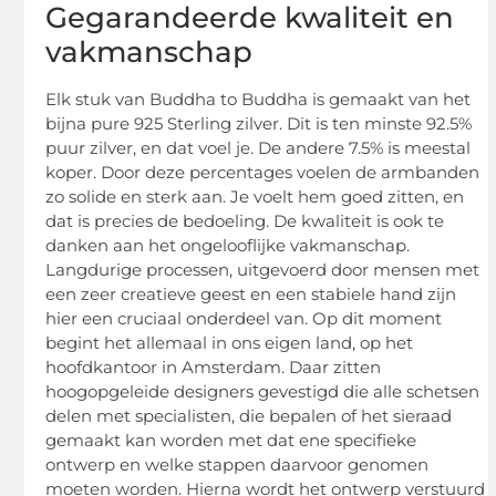
Gegarandeerde kwaliteit en
vakmanschap
Elk stuk van Buddha to Buddha is gemaakt van het
bijna pure 925 Sterling zilver. Dit is ten minste 92.5%
puur zilver, en dat voel je. De andere 7.5% is meestal
koper. Door deze percentages voelen de armbanden
zo solide en sterk aan. Je voelt hem goed zitten, en
dat is precies de bedoeling. De kwaliteit is ook te
danken aan het ongelooflijke vakmanschap.
Langdurige processen, uitgevoerd door mensen met
een zeer creatieve geest en een stabiele hand zijn
hier een cruciaal onderdeel van. Op dit moment
begint het allemaal in ons eigen land, op het
hoofdkantoor in Amsterdam. Daar zitten
hoogopgeleide designers gevestigd die alle schetsen
delen met specialisten, die bepalen of het sieraad
gemaakt kan worden met dat ene specifieke
ontwerp en welke stappen daarvoor genomen
moeten worden. Hierna wordt het ontwerp verstuurd