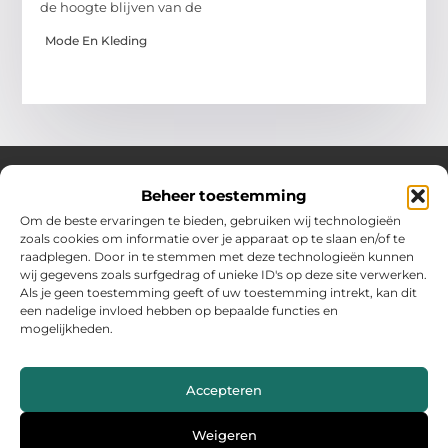
de hoogte blijven van de
Mode En Kleding
Beheer toestemming
Over Hollandwinkelt
Om de beste ervaringen te bieden, gebruiken wij technologieën
zoals cookies om informatie over je apparaat op te slaan en/of te
Jouw bron voor inspiratie en handige tips voor het dagelijks
raadplegen. Door in te stemmen met deze technologieën kunnen
leven.
wij gegevens zoals surfgedrag of unieke ID's op deze site verwerken.
Verken een gevarieerde selectie blogs en artikelen boordevol
Als je geen toestemming geeft of uw toestemming intrekt, kan dit
praktische adviezen en verrassende inzichten om het beste uit
een nadelige invloed hebben op bepaalde functies en
elke dag te halen.
mogelijkheden.
Bericht categorie
Accepteren
Main Links
Weigeren