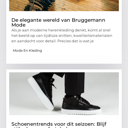
De elegante wereld van Bruggemann
Mode
Als je aan moderne herenkleding denkt, komt al snel
het beeld op van tijdloze snitten, kwaliteitsmaterialen
en aandacht voor detail. Precies dat is wat je
Mode En Kleding
Schoenentrends voor dit seizoen: Blijf