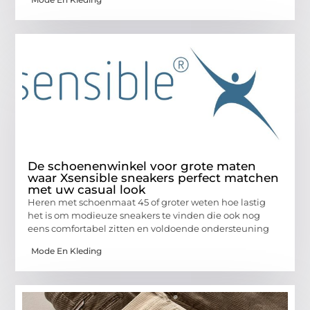
De schoenenwinkel voor grote maten
waar Xsensible sneakers perfect matchen
met uw casual look
Heren met schoenmaat 45 of groter weten hoe lastig
het is om modieuze sneakers te vinden die ook nog
eens comfortabel zitten en voldoende ondersteuning
Mode En Kleding