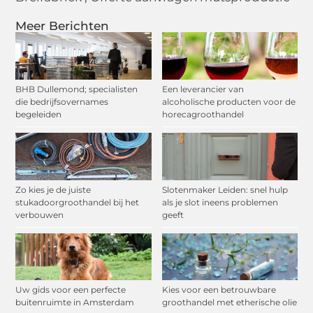
Meer Berichten
BHB Dullemond; specialisten
Een leverancier van
die bedrijfsovernames
alcoholische producten voor de
begeleiden
horecagroothandel
Zo kies je de juiste
Slotenmaker Leiden: snel hulp
stukadoorgroothandel bij het
als je slot ineens problemen
verbouwen
geeft
Uw gids voor een perfecte
Kies voor een betrouwbare
buitenruimte in Amsterdam
groothandel met etherische olie