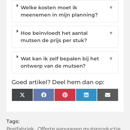
Welke kosten moet ik
▼
meenemen in mijn planning?
Hoe beïnvloedt het aantal
▼
mutsen de prijs per stuk?
Wat kan ik zelf bepalen bij het
▼
ontwerp van de mutsen?
Goed artikel? Deel hem dan op:
X
Facebook
Pinterest
LinkedIn
Email
(Twitter)
Tags:
Breifabriek
,
Offerte aanvragen mutsproductie