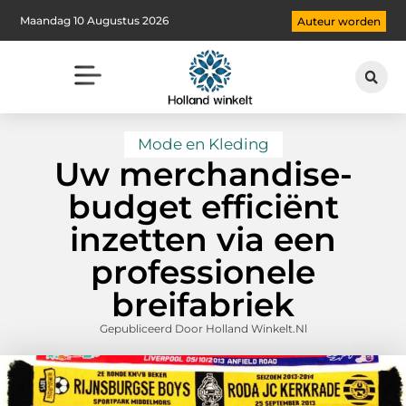
Maandag 10 Augustus 2026
Auteur worden
Mode en Kleding
Uw merchandise-
budget efficiënt
inzetten via een
professionele
breifabriek
Gepubliceerd Door Holland Winkelt.nl