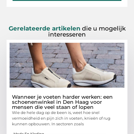
Gerelateerde artikelen
die u mogelijk
interesseren
Wanneer je voeten harder werken: een
schoenenwinkel in Den Haag voor
mensen die veel staan of lopen
Wie de hele dag op de been is, weet hoe snel
vermoeidheid en pijn zich in voeten, knieën of rug
kunnen opbouwen. In sectoren zoals
Mode En Kleding