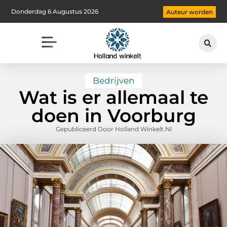
Donderdag 6 Augustus 2026
Auteur worden
Bedrijven
Wat is er allemaal te
doen in Voorburg
Gepubliceerd Door Holland Winkelt.nl