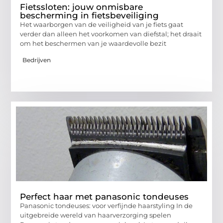
Fietssloten: jouw onmisbare
bescherming in fietsbeveiliging
Het waarborgen van de veiligheid van je fiets gaat
verder dan alleen het voorkomen van diefstal; het draait
om het beschermen van je waardevolle bezit
Bedrijven
Perfect haar met panasonic tondeuses
Panasonic tondeuses: voor verfijnde haarstyling In de
uitgebreide wereld van haarverzorging spelen