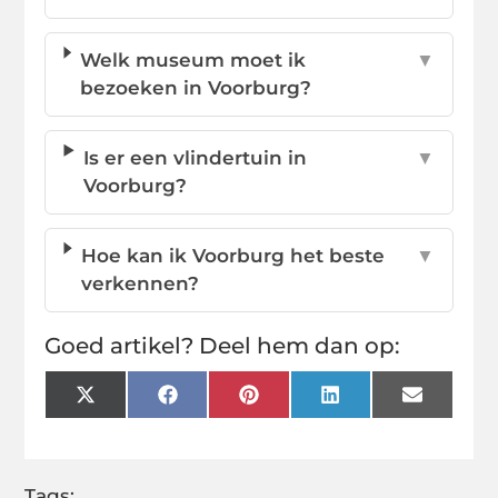
Welk museum moet ik
▼
bezoeken in Voorburg?
Is er een vlindertuin in
▼
Voorburg?
Hoe kan ik Voorburg het beste
▼
verkennen?
Goed artikel? Deel hem dan op:
X
Facebook
Pinterest
LinkedIn
Email
(Twitter)
Tags: