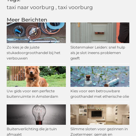
taxi naar voorburg
,
taxi voorburg
Meer Berichten
Zo kies je de juiste
Slotenmaker Leiden: snel hulp
stukadoorgroothandel bij het
als je slot ineens problemen
verbouwen
geeft
Uw gids voor een perfecte
Kies voor een betrouwbare
buitenruimte in Amsterdam
groothandel met etherische olie
Buitenverlichting die je tuin
Slimme sloten voor gezinnen in
afmaakt
Zoetermeer: gemak en