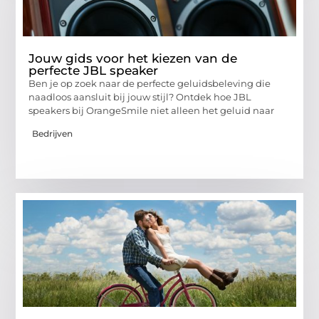
Jouw gids voor het kiezen van de
perfecte JBL speaker
Ben je op zoek naar de perfecte geluidsbeleving die
naadloos aansluit bij jouw stijl? Ontdek hoe JBL
speakers bij OrangeSmile niet alleen het geluid naar
Bedrijven