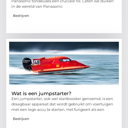
Panasonic tondeuses een cruciale rol. Laten we duiken
in de wereld van Panasonic
Bedrijven
Wat is een jumpstarter?
Een jumpstarter, ook wel startbooster genoemd, is een
draagbaar apparaat dat wordt gebruikt om voertuigen
met een lege accu te starten. Het fungeert als een
Bedrijven