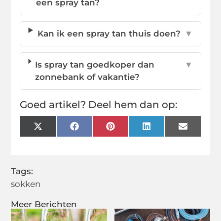
een spray tan?
Kan ik een spray tan thuis doen?
▼
Is spray tan goedkoper dan
▼
zonnebank of vakantie?
Goed artikel? Deel hem dan op:
X
Facebook
Pinterest
LinkedIn
Email
(Twitter)
Tags:
sokken
Meer Berichten