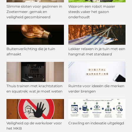
Slimme sloten voor gezinnen in
Waarom een robot maaier
Zoetermeer: gemak en
steeds vaker het gazon
veiligheid gecombineerd
onderhoudt
Buitenverlichting die je tuin
Lekker relaxen in je tuin met een
afmaakt
hangmat met standaard
Thuis trainen met krachtstation
Ruimte voor ideeën die merken
en squatrek: wat je moet weten
verder brengen
Veiligheid op de werkvloer voor
Crawling en indexatie uitgelegd
het MKB