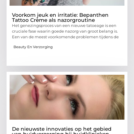
Voorkom jeuk en irritatie: Bepanthen
Tattoo Crème als nazorgroutine
Het genezingsproces van een nieuwe tatoeage is een
cruciale fase waarin goede nazorg van groot belang is.
Een van de meest voorkomende problemen tijdens de
Beauty En Verzorging
De nieuwste innovaties op het gebied
van huidverzorging bij huidklinieken