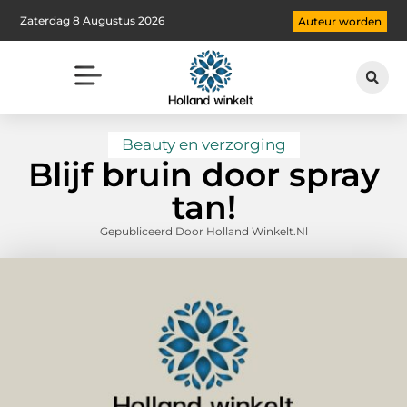
Zaterdag 8 Augustus 2026
Auteur worden
Beauty en verzorging
Blijf bruin door spray
tan!
Gepubliceerd Door Holland Winkelt.nl