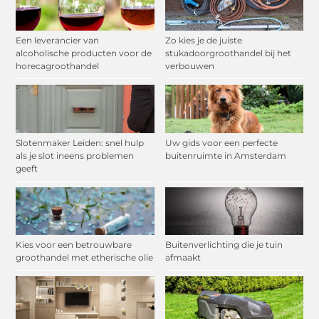
Een leverancier van
Zo kies je de juiste
alcoholische producten voor de
stukadoorgroothandel bij het
horecagroothandel
verbouwen
Slotenmaker Leiden: snel hulp
Uw gids voor een perfecte
als je slot ineens problemen
buitenruimte in Amsterdam
geeft
Kies voor een betrouwbare
Buitenverlichting die je tuin
groothandel met etherische olie
afmaakt