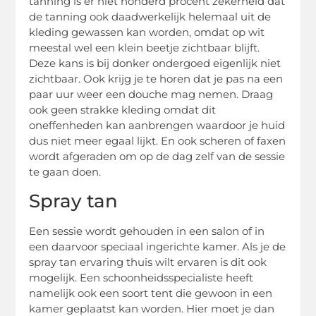
tanning is er niet honderd procent zekerheid dat
de tanning ook daadwerkelijk helemaal uit de
kleding gewassen kan worden, omdat op wit
meestal wel een klein beetje zichtbaar blijft.
Deze kans is bij donker ondergoed eigenlijk niet
zichtbaar. Ook krijg je te horen dat je pas na een
paar uur weer een douche mag nemen. Draag
ook geen strakke kleding omdat dit
oneffenheden kan aanbrengen waardoor je huid
dus niet meer egaal lijkt. En ook scheren of faxen
wordt afgeraden om op de dag zelf van de sessie
te gaan doen.
Spray tan
Een sessie wordt gehouden in een salon of in
een daarvoor speciaal ingerichte kamer. Als je de
spray tan ervaring thuis wilt ervaren is dit ook
mogelijk. Een schoonheidsspecialiste heeft
namelijk ook een soort tent die gewoon in een
kamer geplaatst kan worden. Hier moet je dan