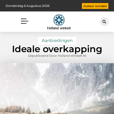
Donderdag 6 Augustus 2026
Auteur worden
Aanbiedingen
Ideale overkapping
Gepubliceerd Door Holland Winkelt.nl