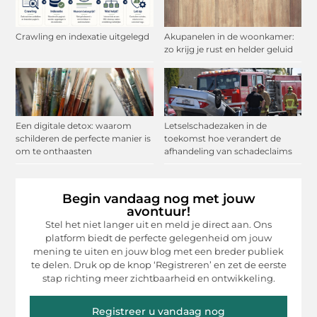
Crawling en indexatie uitgelegd
Akupanelen in de woonkamer:
zo krijg je rust en helder geluid
Een digitale detox: waarom
Letselschadezaken in de
schilderen de perfecte manier is
toekomst hoe verandert de
om te onthaasten
afhandeling van schadeclaims
Begin vandaag nog met jouw
avontuur!
Stel het niet langer uit en meld je direct aan. Ons
platform biedt de perfecte gelegenheid om jouw
mening te uiten en jouw blog met een breder publiek
te delen. Druk op de knop ‘Registreren’ en zet de eerste
stap richting meer zichtbaarheid en ontwikkeling.
Registreer u vandaag nog