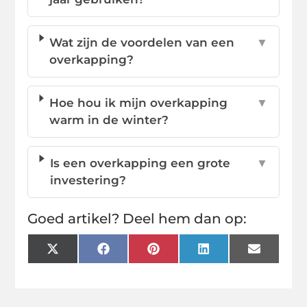
Wat zijn de voordelen van een
▼
overkapping?
Hoe hou ik mijn overkapping
▼
warm in de winter?
Is een overkapping een grote
▼
investering?
Goed artikel? Deel hem dan op:
X
Facebook
Pinterest
LinkedIn
Email
(Twitter)