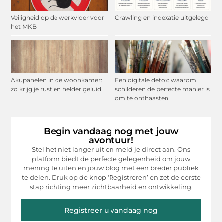
Veiligheid op de werkvloer voor
Crawling en indexatie uitgelegd
het MKB
Akupanelen in de woonkamer:
Een digitale detox: waarom
zo krijg je rust en helder geluid
schilderen de perfecte manier is
om te onthaasten
Begin vandaag nog met jouw
avontuur!
Stel het niet langer uit en meld je direct aan. Ons
platform biedt de perfecte gelegenheid om jouw
mening te uiten en jouw blog met een breder publiek
te delen. Druk op de knop ‘Registreren’ en zet de eerste
stap richting meer zichtbaarheid en ontwikkeling.
Registreer u vandaag nog