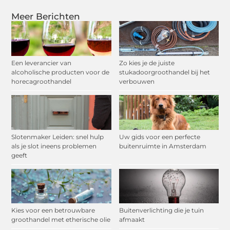
Meer Berichten
Een leverancier van
Zo kies je de juiste
alcoholische producten voor de
stukadoorgroothandel bij het
horecagroothandel
verbouwen
Slotenmaker Leiden: snel hulp
Uw gids voor een perfecte
als je slot ineens problemen
buitenruimte in Amsterdam
geeft
Kies voor een betrouwbare
Buitenverlichting die je tuin
groothandel met etherische olie
afmaakt