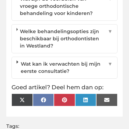
vroege orthodontische
behandeling voor kinderen?
Welke behandelingsopties zijn
▼
beschikbaar bij orthodontisten
in Westland?
Wat kan ik verwachten bij mijn
▼
eerste consultatie?
Goed artikel? Deel hem dan op:
X
Facebook
Pinterest
LinkedIn
Email
(Twitter)
Tags: