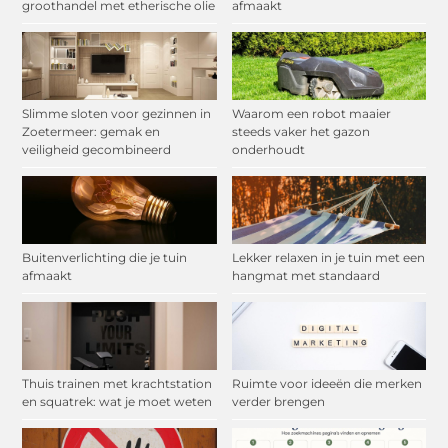
groothandel met etherische olie
afmaakt
Slimme sloten voor gezinnen in
Waarom een robot maaier
Zoetermeer: gemak en
steeds vaker het gazon
veiligheid gecombineerd
onderhoudt
Buitenverlichting die je tuin
Lekker relaxen in je tuin met een
afmaakt
hangmat met standaard
Thuis trainen met krachtstation
Ruimte voor ideeën die merken
en squatrek: wat je moet weten
verder brengen