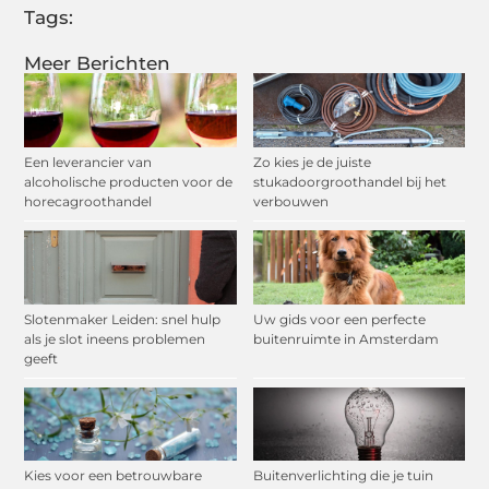
Tags:
Meer Berichten
Een leverancier van
Zo kies je de juiste
alcoholische producten voor de
stukadoorgroothandel bij het
horecagroothandel
verbouwen
Slotenmaker Leiden: snel hulp
Uw gids voor een perfecte
als je slot ineens problemen
buitenruimte in Amsterdam
geeft
Kies voor een betrouwbare
Buitenverlichting die je tuin