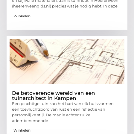
en stijlvolle materialen, dan is tuinhout in Heerenveen
(heerenveengids.nl) precies wat je nodig hebt. In deze
Winkelen
De betoverende wereld van een
tuinarchitect in Kampen
Een prachtige tuin kan het hart van elk huis vormen,
een toevluchtsoord van rust en een reflectie van
persoonlijke stijl. De magie achter zulke
adembenemende
Winkelen