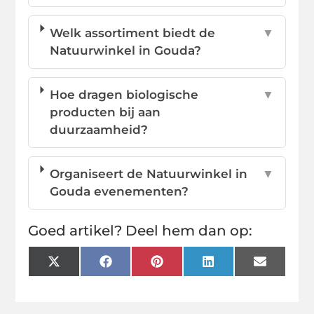
Welk assortiment biedt de
▼
Natuurwinkel in Gouda?
Hoe dragen biologische
▼
producten bij aan
duurzaamheid?
Organiseert de Natuurwinkel in
▼
Gouda evenementen?
Goed artikel? Deel hem dan op:
X
Facebook
Pinterest
LinkedIn
Email
(Twitter)