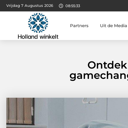
Vrijdag 7 Augustus 2026
08:55:35
Partners
Uit de Media
Ontdek
gamechange