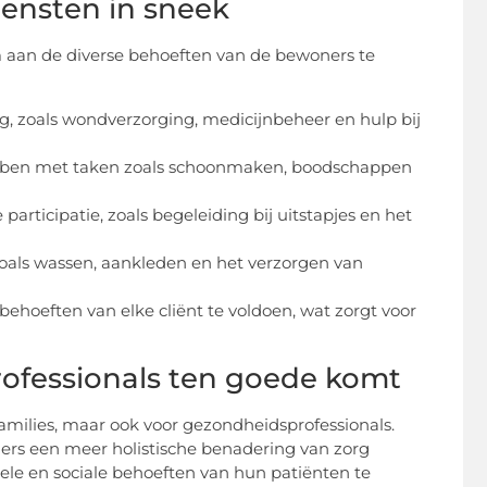
iensten in sneek
m aan de diverse behoeften van de bewoners te
g, zoals wondverzorging, medicijnbeheer en hulp bij
ebben met taken zoals schoonmaken, boodschappen
 participatie, zoals begeleiding bij uitstapjes en het
 zoals wassen, aankleden en het verzorgen van
hoeften van elke cliënt te voldoen, wat zorgt voor
ofessionals ten goede komt
families, maar ook voor gezondheidsprofessionals.
ers een meer holistische benadering van zorg
nele en sociale behoeften van hun patiënten te