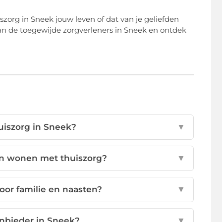
zorg in Sneek jouw leven of dat van je geliefden
n de toegewijde zorgverleners in Sneek en ontdek
uiszorg in Sneek?
▼
ven wonen met thuiszorg?
▼
oor familie en naasten?
▼
anbieder in Sneek?
▼