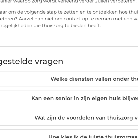
anier waarop zorg wordt verleend verder zullen verbeteren.
laar om de volgende stap te zetten en te ontdekken hoe thuis
eteren? Aarzel dan niet om contact op te nemen met een va
mogelijkheden die thuiszorg te bieden heeft.
gestelde vragen
Welke diensten vallen onder th
Kan een senior in zijn eigen huis blij
Wat zijn de voordelen van thuiszorg v
Hoe kies ik de juiste thuiszorga