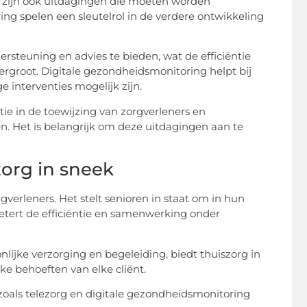
er zijn ook uitdagingen die moeten worden
ing spelen een sleutelrol in de verdere ontwikkeling
ersteuning en advies te bieden, wat de efficiëntie
rgroot. Digitale gezondheidsmonitoring helpt bij
 interventies mogelijk zijn.
tie in de toewijzing van zorgverleners en
n. Het is belangrijk om deze uitdagingen aan te
org in sneek
gverleners. Het stelt senioren in staat om in hun
betert de efficiëntie en samenwerking onder
nlijke verzorging en begeleiding, biedt thuiszorg in
ke behoeften van elke cliënt.
zoals telezorg en digitale gezondheidsmonitoring