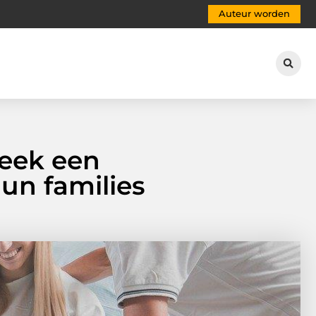
Auteur worden
eek een
un families