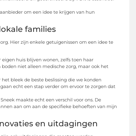
 aanbieder om een idee te krijgen van hun
okale families
org. Hier zijn enkele getuigenissen om een idee te
 eigen huis blijven wonen, zelfs toen haar
 boden niet alleen medische zorg, maar ook het
r het bleek de beste beslissing die we konden
e gaan echt een stap verder om ervoor te zorgen dat
n Sneek maakte echt een verschil voor ons. De
lannen aan om aan de specifieke behoeften van mijn
nnovaties en uitdagingen