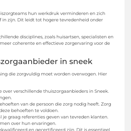
uiszorgteams hun werkdruk verminderen en zich
in zijn. Dit leidt tot hogere tevredenheid onder
llende disciplines, zoals huisartsen, specialisten en
 meer coherente en effectieve zorgervaring voor de
iszorgaanbieder in sneek
issing die zorgvuldig moet worden overwogen. Hier
 over verschillende thuiszorgaanbieders in Sneek.
ingen.
gbehoeften van de persoon die zorg nodig heeft. Zorg
 deze behoeften te voldoen.
 je graag referenties geven van tevreden klanten.
men over hun ervaringen.
kwalificeerd en gecertificeerd zijn. Dit is essentieel