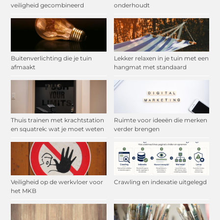
veiligheid gecombineerd
onderhoudt
Buitenverlichting die je tuin
Lekker relaxen in je tuin met een
afmaakt
hangmat met standaard
Thuis trainen met krachtstation
Ruimte voor ideeën die merken
en squatrek: wat je moet weten
verder brengen
Veiligheid op de werkvloer voor
Crawling en indexatie uitgelegd
het MKB