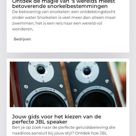
Ontdek de magie van 's werelds meest
betoverende snorkelbestemmingen
De betovering van snorkelen: een ontdekkingstocht
onder water Snorkelen is veel meer dan alleen maar
zwemmen; het is een reis naar een wereld vol
wonderen,
Bedrijven
Jouw gids voor het kiezen van de
perfecte JBL speaker
Ben je op zoek naar de perfecte geluidsbeleving die
naadloos aansluit bij jouw stijl? Ontdek hoe JBL