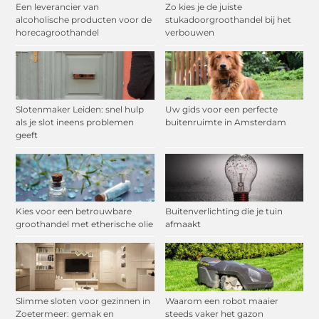
Een leverancier van
Zo kies je de juiste
alcoholische producten voor de
stukadoorgroothandel bij het
horecagroothandel
verbouwen
Slotenmaker Leiden: snel hulp
Uw gids voor een perfecte
als je slot ineens problemen
buitenruimte in Amsterdam
geeft
Kies voor een betrouwbare
Buitenverlichting die je tuin
groothandel met etherische olie
afmaakt
Slimme sloten voor gezinnen in
Waarom een robot maaier
Zoetermeer: gemak en
steeds vaker het gazon