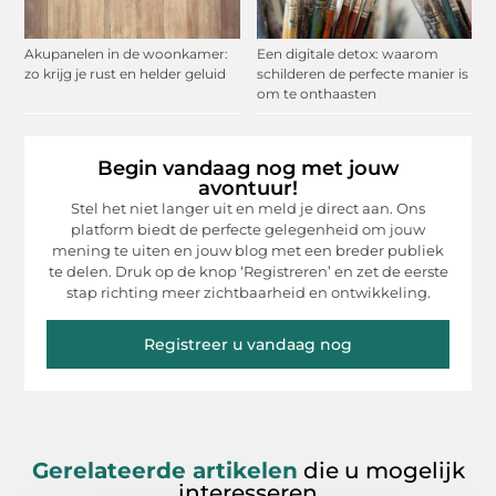
Akupanelen in de woonkamer:
Een digitale detox: waarom
zo krijg je rust en helder geluid
schilderen de perfecte manier is
om te onthaasten
Begin vandaag nog met jouw
avontuur!
Stel het niet langer uit en meld je direct aan. Ons
platform biedt de perfecte gelegenheid om jouw
mening te uiten en jouw blog met een breder publiek
te delen. Druk op de knop ‘Registreren’ en zet de eerste
stap richting meer zichtbaarheid en ontwikkeling.
Registreer u vandaag nog
Gerelateerde artikelen
die u mogelijk
interesseren