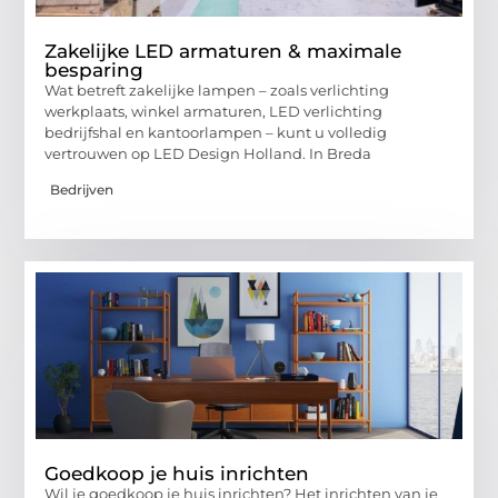
Zakelijke LED armaturen & maximale
besparing
Wat betreft zakelijke lampen – zoals verlichting
werkplaats, winkel armaturen, LED verlichting
bedrijfshal en kantoorlampen – kunt u volledig
vertrouwen op LED Design Holland. In Breda
Bedrijven
Goedkoop je huis inrichten
Wil je goedkoop je huis inrichten? Het inrichten van je