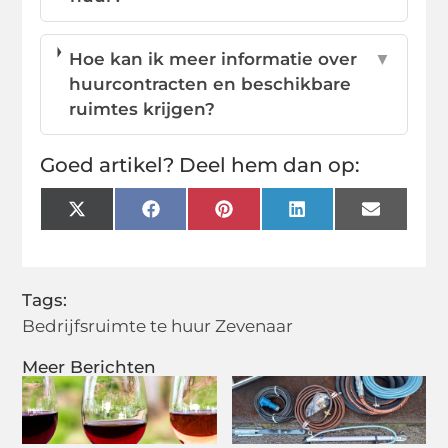
Hoe kan ik meer informatie over
▼
huurcontracten en beschikbare
ruimtes krijgen?
Goed artikel? Deel hem dan op:
X
Facebook
Pinterest
LinkedIn
Email
(Twitter)
Tags:
Bedrijfsruimte te huur Zevenaar
Meer Berichten