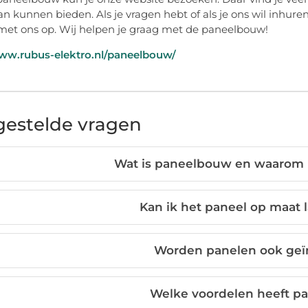
aan kunnen bieden. Als je vragen hebt of als je ons wil inh
met ons op. Wij helpen je graag met de paneelbouw!
www.rubus-elektro.nl/paneelbouw/
gestelde vragen
Wat is paneelbouw en waarom i
Kan ik het paneel op maat
Worden panelen ook geïn
Welke voordelen heeft 