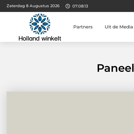
Zaterdag 8 Augustus 2026
07:08:14
Partners
Uit de Media
Panee