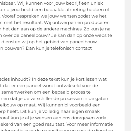
sbaar. Wij kunnen voor jouw bedrijf een uniek
kan bijvoorbeeld een bepaalde afmeting hebben of
n. Vooraf bespreken we jouw wensen zodat we het
jn met het resultaat. Wij ontwerpen en produceren
ten het dan aan op de andere machines. Zo kun je na
ten over de paneelbouw? Je kan dan op onze website
e diensten wij op het gebied van paneelbouw
ten bouwen? Dan kun je telefonisch contact
ies inhoudt? In deze tekst kun je kort lezen wat
 dat er een paneel wordt ontwikkeld voor de
die samenwerken om een bepaald proces te
n en dat je de verschillende processen in de gaten
eelbouw op maat. Wij kunnen bijvoorbeeld een
p heeft. Dit kun je volledig naar eigen smaak
oraf kun je al je wensen aan ons doorgeven zodat
zekerd van een goed resultaat. Voor meer informatie
 informatie over de paneelbouw en over de diensten