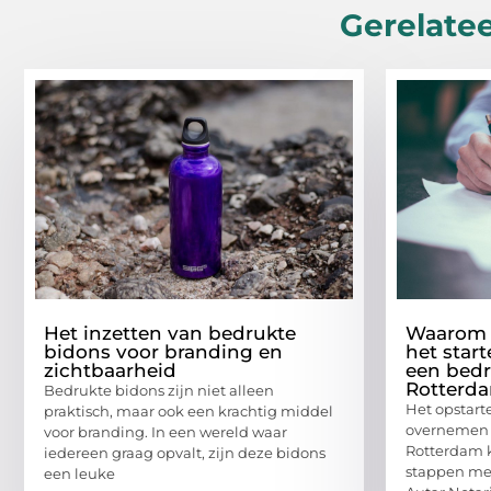
Gerelatee
Het inzetten van bedrukte
Waarom h
bidons voor branding en
het start
zichtbaarheid
een bedr
Rotterd
Bedrukte bidons zijn niet alleen
Het opstarte
praktisch, maar ook een krachtig middel
overnemen v
voor branding. In een wereld waar
Rotterdam 
iedereen graag opvalt, zijn deze bidons
stappen me
een leuke