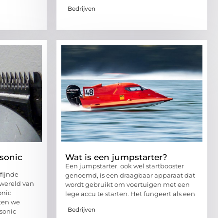
Bedrijven
sonic
Wat is een jumpstarter?
Een jumpstarter, ook wel startbooster
fijnde
genoemd, is een draagbaar apparaat dat
 wereld van
wordt gebruikt om voertuigen met een
onic
lege accu te starten. Het fungeert als een
aten we
Bedrijven
sonic