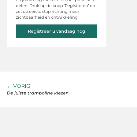
delen. Druk op de knop ‘Registreren’ en
zet de eerste stap richting meer
zichtbaarheid en ontwikkeling.
Registreer u vandaag nog
← VORIG
De juiste trampoline kiezen