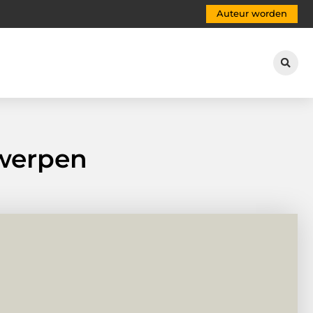
Auteur worden
werpen