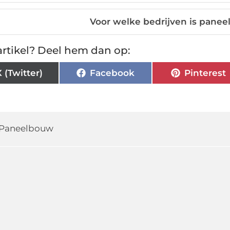
Voor welke bedrijven is pane
rtikel? Deel hem dan op:
X (Twitter)
Facebook
Pinterest
Paneelbouw