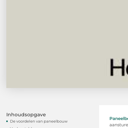
Inhoudsopgave
Paneel
De voordelen van paneelbouw
aansture