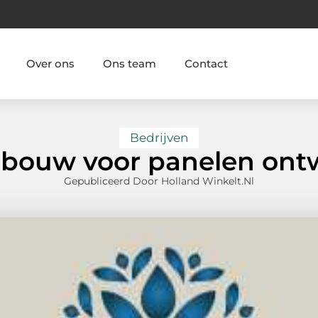
Over ons
Ons team
Contact
Bedrijven
lbouw voor panelen ont
Gepubliceerd Door Holland Winkelt.nl