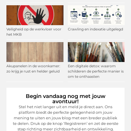
Veiligheid op de werkvloer voor
Crawling en indexatie uitgelegd
het MKB
Akupanelen in de woonkamer:
Een digitale detox: waarom
zo krijg je rust en helder geluid
schilderen de perfecte manier is
om te onthaasten
Begin vandaag nog met jouw
avontuur!
Stel het niet langer uit en meld je direct aan. Ons
platform biedt de perfecte gelegenheid om jouw
mening te uiten en jouw blog met een breder publiek
te delen. Druk op de knop ‘Registreren’ en zet de eerste
stap richting meer zichtbaarheid en ontwikkeling.