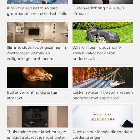
Kies voor een betrouwbare
Buitenverlichting die je tuin
groothandel met etherische olie
afmaakt
Slimme sloten voor gezinnen in
Waarom een robot maaier
Zoetermeer: gemak en
steeds vaker het gazon
veiligheid gecombineerd
onderhoudt
Buitenverlichting die je tuin
Lekker relaxen in je tuin met een
afmaakt
hangmat met standaard
Thuis trainen met krachtstation
Ruimte voor ideeën die merken
en squatrek: wat je moet weten
verder brengen