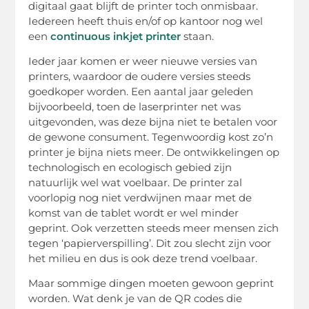
digitaal gaat blijft de printer toch onmisbaar.
Iedereen heeft thuis en/of op kantoor nog wel
een
continuous inkjet printer
staan.
Ieder jaar komen er weer nieuwe versies van
printers, waardoor de oudere versies steeds
goedkoper worden. Een aantal jaar geleden
bijvoorbeeld, toen de laserprinter net was
uitgevonden, was deze bijna niet te betalen voor
de gewone consument. Tegenwoordig kost zo’n
printer je bijna niets meer. De ontwikkelingen op
technologisch en ecologisch gebied zijn
natuurlijk wel wat voelbaar. De printer zal
voorlopig nog niet verdwijnen maar met de
komst van de tablet wordt er wel minder
geprint. Ook verzetten steeds meer mensen zich
tegen ‘papierverspilling’. Dit zou slecht zijn voor
het milieu en dus is ook deze trend voelbaar.
Maar sommige dingen moeten gewoon geprint
worden. Wat denk je van de QR codes die