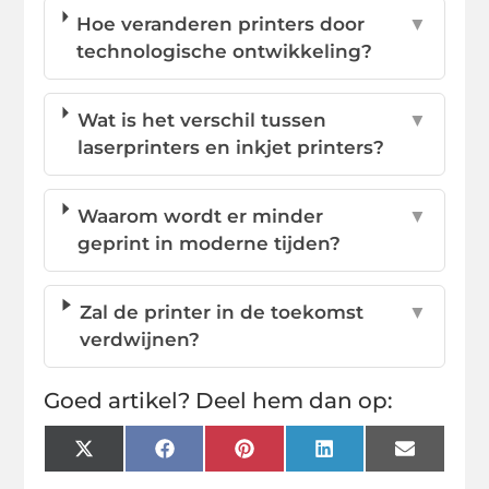
Hoe veranderen printers door
▼
technologische ontwikkeling?
Wat is het verschil tussen
▼
laserprinters en inkjet printers?
Waarom wordt er minder
▼
geprint in moderne tijden?
Zal de printer in de toekomst
▼
verdwijnen?
Goed artikel? Deel hem dan op:
X
Facebook
Pinterest
LinkedIn
Email
(Twitter)