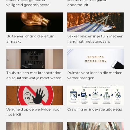
veiligheid gecombineerd
onderhoudt
Buitenverlichting die je tuin
Lekker relaxen in je tuin met een
afmaakt
hangmat met standaard
Thuis trainen met krachtstation
Ruimte voor ideeën die merken
en squatrek: wat je moet weten
verder brengen
Veiligheid op de werkvloer voor
Crawling en indexatie uitgelegd
het MKB