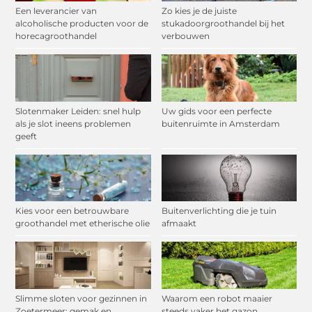
Een leverancier van
Zo kies je de juiste
alcoholische producten voor de
stukadoorgroothandel bij het
horecagroothandel
verbouwen
Slotenmaker Leiden: snel hulp
Uw gids voor een perfecte
als je slot ineens problemen
buitenruimte in Amsterdam
geeft
Kies voor een betrouwbare
Buitenverlichting die je tuin
groothandel met etherische olie
afmaakt
Slimme sloten voor gezinnen in
Waarom een robot maaier
Zoetermeer: gemak en
steeds vaker het gazon