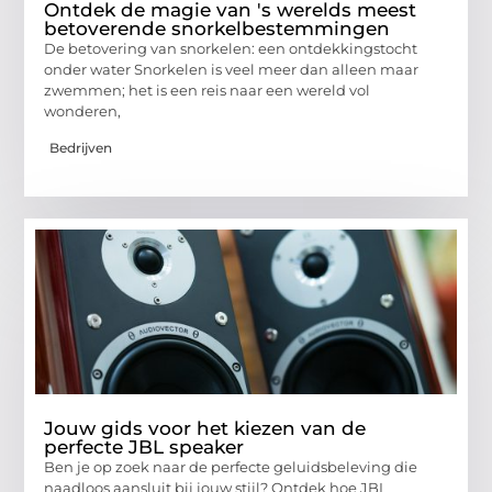
Ontdek de magie van 's werelds meest
betoverende snorkelbestemmingen
De betovering van snorkelen: een ontdekkingstocht
onder water Snorkelen is veel meer dan alleen maar
zwemmen; het is een reis naar een wereld vol
wonderen,
Bedrijven
Jouw gids voor het kiezen van de
perfecte JBL speaker
Ben je op zoek naar de perfecte geluidsbeleving die
naadloos aansluit bij jouw stijl? Ontdek hoe JBL