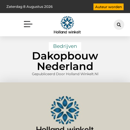
Zaterdag 8 Augustus 2026
Auteur worden
Bedrijven
Dakopbouw
Nederland
Gepubliceerd Door Holland Winkelt.nl