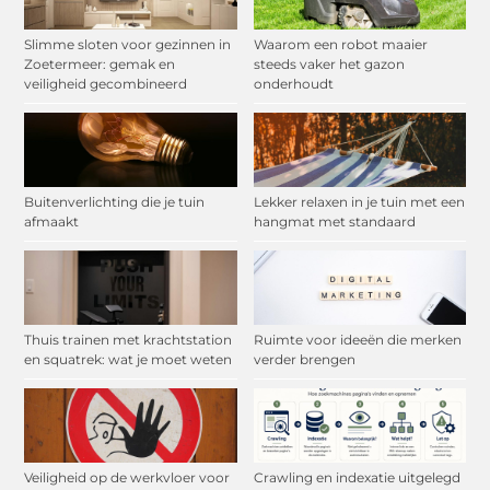
Slimme sloten voor gezinnen in
Waarom een robot maaier
Zoetermeer: gemak en
steeds vaker het gazon
veiligheid gecombineerd
onderhoudt
Buitenverlichting die je tuin
Lekker relaxen in je tuin met een
afmaakt
hangmat met standaard
Thuis trainen met krachtstation
Ruimte voor ideeën die merken
en squatrek: wat je moet weten
verder brengen
Veiligheid op de werkvloer voor
Crawling en indexatie uitgelegd