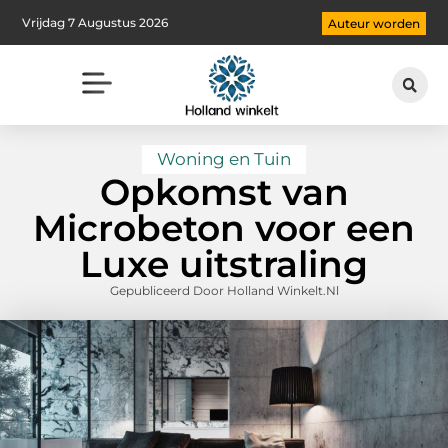
Vrijdag 7 Augustus 2026
Auteur worden
Woning en Tuin
Opkomst van
Microbeton voor een
Luxe uitstraling
Gepubliceerd Door Holland Winkelt.nl