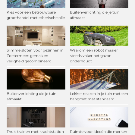
Kies voor een betrouwbare
Buitenverlichting die je tuin
groothandel met etherische olie
afmaakt
Slimme sloten voor gezinnen in
Waarom een robot maaier
Zoetermeer: gemak en
steeds vaker het gazon
veiligheid gecombineerd
onderhoudt
Buitenverlichting die je tuin
Lekker relaxen in je tuin met een
afmaakt
hangmat met standaard
Thuis trainen met krachtstation
Ruimte voor ideeën die merken