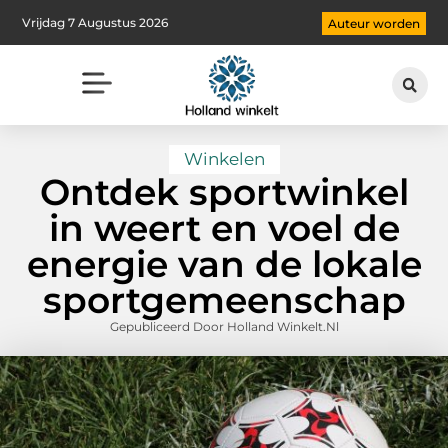
Vrijdag 7 Augustus 2026
Auteur worden
Winkelen
Ontdek sportwinkel
in weert en voel de
energie van de lokale
sportgemeenschap
Gepubliceerd Door Holland Winkelt.nl