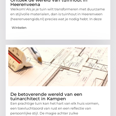
Ontdek de wereld van tuinhout in
Heerenveena
Welkom! Als je je tuin wilt transformeren met duurzame
en stijlvolle materialen, dan is tuinhout in Heerenveen
(heerenveengids.nl) precies wat je nodig hebt. In deze
Winkelen
De betoverende wereld van een
tuinarchitect in Kampen
Een prachtige tuin kan het hart van elk huis vormen,
een toevluchtsoord van rust en een reflectie van
persoonlijke stijl. De magie achter zulke