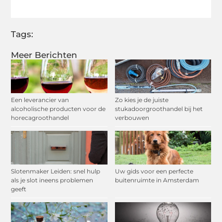
(Twitter)
Tags:
Meer Berichten
Een leverancier van
Zo kies je de juiste
alcoholische producten voor de
stukadoorgroothandel bij het
horecagroothandel
verbouwen
Slotenmaker Leiden: snel hulp
Uw gids voor een perfecte
als je slot ineens problemen
buitenruimte in Amsterdam
geeft