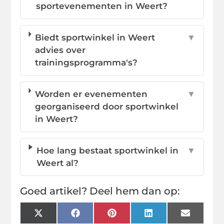
sportevenementen in Weert?
Biedt sportwinkel in Weert
▼
advies over
trainingsprogramma's?
Worden er evenementen
▼
georganiseerd door sportwinkel
in Weert?
Hoe lang bestaat sportwinkel in
▼
Weert al?
Goed artikel? Deel hem dan op:
X
Facebook
Pinterest
LinkedIn
Email