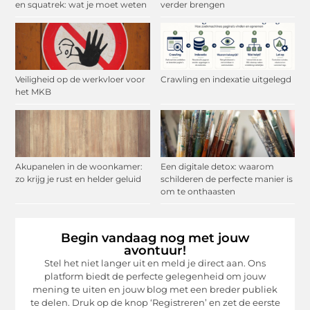
en squatrek: wat je moet weten
verder brengen
Veiligheid op de werkvloer voor
Crawling en indexatie uitgelegd
het MKB
Akupanelen in de woonkamer:
Een digitale detox: waarom
zo krijg je rust en helder geluid
schilderen de perfecte manier is
om te onthaasten
Begin vandaag nog met jouw
avontuur!
Stel het niet langer uit en meld je direct aan. Ons
platform biedt de perfecte gelegenheid om jouw
mening te uiten en jouw blog met een breder publiek
te delen. Druk op de knop ‘Registreren’ en zet de eerste