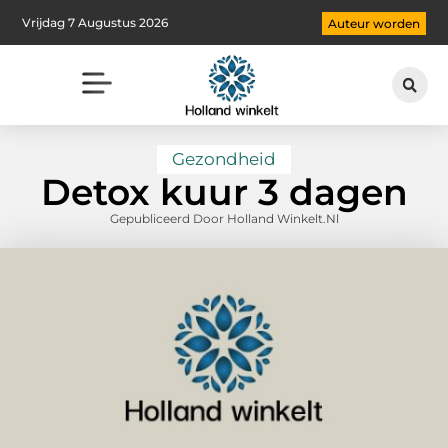
Vrijdag 7 Augustus 2026
Auteur worden
Gezondheid
Detox kuur 3 dagen
Gepubliceerd Door Holland Winkelt.nl