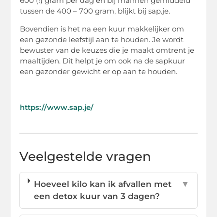
600 (!) gram per dag en bij mannen gemiddeld
tussen de 400 – 700 gram, blijkt bij sap.je.
Bovendien is het na een kuur makkelijker om
een gezonde leefstijl aan te houden. Je wordt
bewuster van de keuzes die je maakt omtrent je
maaltijden. Dit helpt je om ook na de sapkuur
een gezonder gewicht er op aan te houden.
https://www.sap.je/
Veelgestelde vragen
Hoeveel kilo kan ik afvallen met
▼
een detox kuur van 3 dagen?