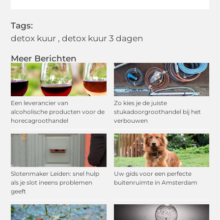
Tags:
detox kuur
,
detox kuur 3 dagen
Meer Berichten
Een leverancier van
Zo kies je de juiste
alcoholische producten voor de
stukadoorgroothandel bij het
horecagroothandel
verbouwen
Slotenmaker Leiden: snel hulp
Uw gids voor een perfecte
als je slot ineens problemen
buitenruimte in Amsterdam
geeft