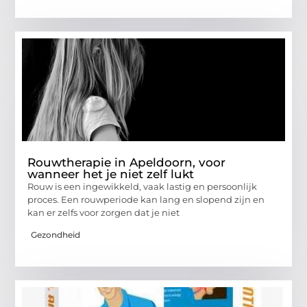
Rouwtherapie in Apeldoorn, voor
wanneer het je niet zelf lukt
Rouw is een ingewikkeld, vaak lastig en persoonlijk
proces. Een rouwperiode kan lang en slopend zijn en
kan er zelfs voor zorgen dat je niet
Gezondheid