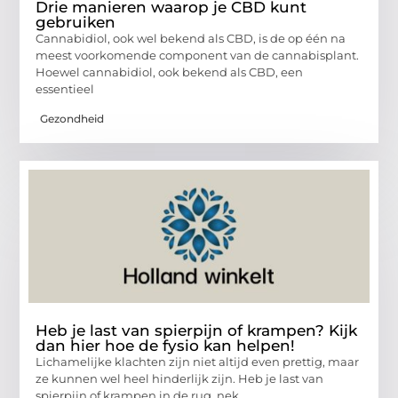
Drie manieren waarop je CBD kunt
gebruiken
Cannabidiol, ook wel bekend als CBD, is de op één na
meest voorkomende component van de cannabisplant.
Hoewel cannabidiol, ook bekend als CBD, een
essentieel
Gezondheid
Heb je last van spierpijn of krampen? Kijk
dan hier hoe de fysio kan helpen!
Lichamelijke klachten zijn niet altijd even prettig, maar
ze kunnen wel heel hinderlijk zijn. Heb je last van
spierpijn of krampen in de rug, nek