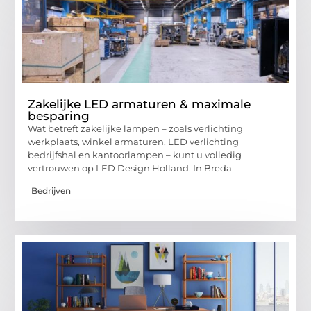
Zakelijke LED armaturen & maximale
besparing
Wat betreft zakelijke lampen – zoals verlichting
werkplaats, winkel armaturen, LED verlichting
bedrijfshal en kantoorlampen – kunt u volledig
vertrouwen op LED Design Holland. In Breda
Bedrijven