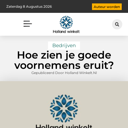
Zaterdag 8 Augustus 2026
Auteur worden
Bedrijven
Hoe zien je goede
voornemens eruit?
Gepubliceerd Door Holland Winkelt.nl