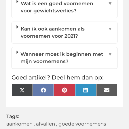
Wat is een goed voornemen
▼
voor gewichtsverlies?
Kan ik ook aankomen als
▼
voornemen voor 2021?
Wanneer moet ik beginnen met
▼
mijn voornemens?
Goed artikel? Deel hem dan op:
X
Facebook
Pinterest
LinkedIn
Email
(Twitter)
Tags:
aankomen
,
afvallen
,
goede voornemens