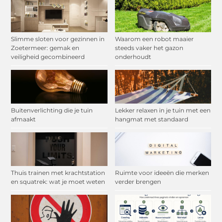
Slimme sloten voor gezinnen in
Waarom een robot maaier
Zoetermeer: gemak en
steeds vaker het gazon
veiligheid gecombineerd
onderhoudt
Buitenverlichting die je tuin
Lekker relaxen in je tuin met een
afmaakt
hangmat met standaard
Thuis trainen met krachtstation
Ruimte voor ideeën die merken
en squatrek: wat je moet weten
verder brengen