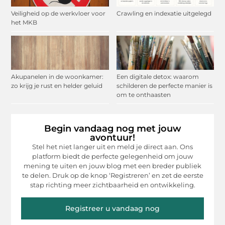
Veiligheid op de werkvloer voor
Crawling en indexatie uitgelegd
het MKB
Akupanelen in de woonkamer:
Een digitale detox: waarom
zo krijg je rust en helder geluid
schilderen de perfecte manier is
om te onthaasten
Begin vandaag nog met jouw
avontuur!
Stel het niet langer uit en meld je direct aan. Ons
platform biedt de perfecte gelegenheid om jouw
mening te uiten en jouw blog met een breder publiek
te delen. Druk op de knop ‘Registreren’ en zet de eerste
stap richting meer zichtbaarheid en ontwikkeling.
Registreer u vandaag nog