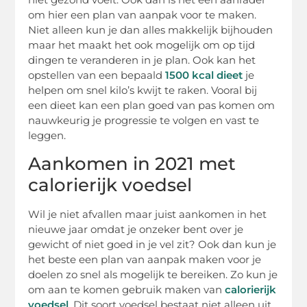
om hier een plan van aanpak voor te maken.
Niet alleen kun je dan alles makkelijk bijhouden
maar het maakt het ook mogelijk om op tijd
dingen te veranderen in je plan. Ook kan het
opstellen van een bepaald
1500 kcal dieet
je
helpen om snel kilo’s kwijt te raken. Vooral bij
een dieet kan een plan goed van pas komen om
nauwkeurig je progressie te volgen en vast te
leggen.
Aankomen in 2021 met
calorierijk voedsel
Wil je niet afvallen maar juist aankomen in het
nieuwe jaar omdat je onzeker bent over je
gewicht of niet goed in je vel zit? Ook dan kun je
het beste een plan van aanpak maken voor je
doelen zo snel als mogelijk te bereiken. Zo kun je
om aan te komen gebruik maken van
calorierijk
voedsel
. Dit soort voedsel bestaat niet alleen uit