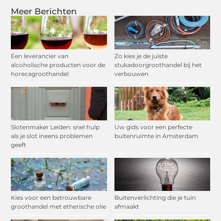
Meer Berichten
Een leverancier van
Zo kies je de juiste
alcoholische producten voor de
stukadoorgroothandel bij het
horecagroothandel
verbouwen
Slotenmaker Leiden: snel hulp
Uw gids voor een perfecte
als je slot ineens problemen
buitenruimte in Amsterdam
geeft
Kies voor een betrouwbare
Buitenverlichting die je tuin
groothandel met etherische olie
afmaakt