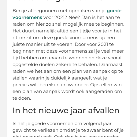
Ben je al begonnen met opmaken van je
goede
voornemens
voor 2021? Nee? Dan is het aan te
raden om hier zo snel mogelijk mee te beginnen.
Het duurt namelijk altijd een tijdje voor je in het
ritme zit om deze goede voornemens op een
juiste manier uit te voeren. Door voor 2021 te
beginnen met deze voornemens zal je veel meer
tijd hebben om eraan te wennen en deze vooraf
opgestelde doelen zekere te behalen. Daarnaast,
raden we het aan om een plan van aanpak op te
stellen waarin je duidelijk aangeeft wat je
precies wilt bereiken en wanneer. Opstellen van
een plan van aanpak wordt ook aangeraden om
te doen.
In het nieuwe jaar afvallen
Is het je goede voornemen om volgend jaar
gewicht te verliezen omdat je te zwaar bent of je
niet gezond voelt. Ook dan is het een aanrader