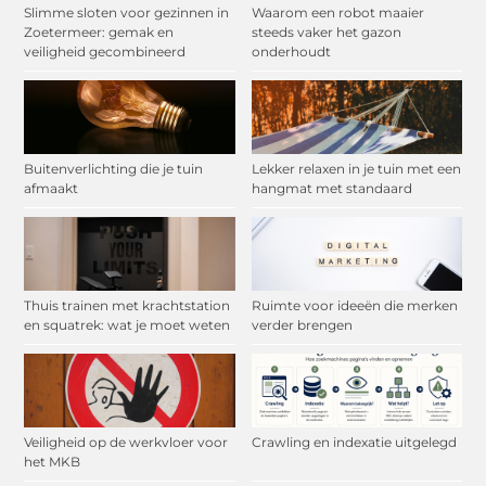
Slimme sloten voor gezinnen in
Waarom een robot maaier
Zoetermeer: gemak en
steeds vaker het gazon
veiligheid gecombineerd
onderhoudt
Buitenverlichting die je tuin
Lekker relaxen in je tuin met een
afmaakt
hangmat met standaard
Thuis trainen met krachtstation
Ruimte voor ideeën die merken
en squatrek: wat je moet weten
verder brengen
Veiligheid op de werkvloer voor
Crawling en indexatie uitgelegd
het MKB