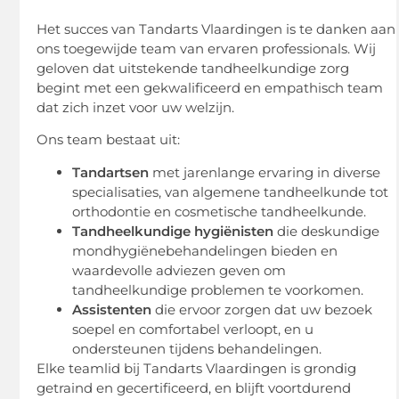
Het succes van Tandarts Vlaardingen is te danken aan
ons toegewijde team van ervaren professionals. Wij
geloven dat uitstekende tandheelkundige zorg
begint met een gekwalificeerd en empathisch team
dat zich inzet voor uw welzijn.
Ons team bestaat uit:
Tandartsen
met jarenlange ervaring in diverse
specialisaties, van algemene tandheelkunde tot
orthodontie en cosmetische tandheelkunde.
Tandheelkundige hygiënisten
die deskundige
mondhygiënebehandelingen bieden en
waardevolle adviezen geven om
tandheelkundige problemen te voorkomen.
Assistenten
die ervoor zorgen dat uw bezoek
soepel en comfortabel verloopt, en u
ondersteunen tijdens behandelingen.
Elke teamlid bij Tandarts Vlaardingen is grondig
getraind en gecertificeerd, en blijft voortdurend