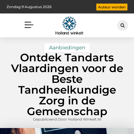
Zondag 9 Augustus 2026
Auteur worden
Aanbiedingen
Ontdek Tandarts
Vlaardingen voor de
Beste
Tandheelkundige
Zorg in de
Gemeenschap
Gepubliceerd Door Holland Winkelt.nl