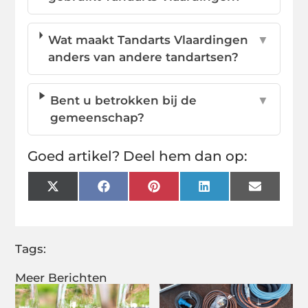
Wat maakt Tandarts Vlaardingen
▼
anders van andere tandartsen?
Bent u betrokken bij de
▼
gemeenschap?
Goed artikel? Deel hem dan op:
X
Facebook
Pinterest
LinkedIn
Email
(Twitter)
Tags:
Meer Berichten