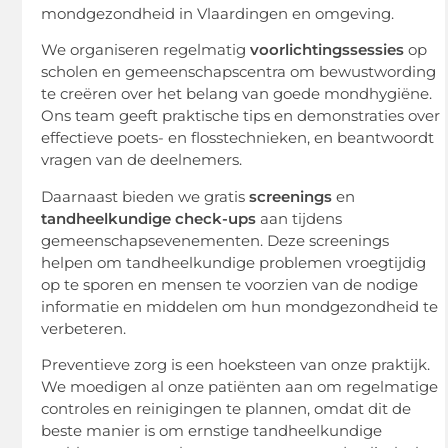
mondgezondheid in Vlaardingen en omgeving.
We organiseren regelmatig
voorlichtingssessies
op
scholen en gemeenschapscentra om bewustwording
te creëren over het belang van goede mondhygiëne.
Ons team geeft praktische tips en demonstraties over
effectieve poets- en flosstechnieken, en beantwoordt
vragen van de deelnemers.
Daarnaast bieden we gratis
screenings
en
tandheelkundige check-ups
aan tijdens
gemeenschapsevenementen. Deze screenings
helpen om tandheelkundige problemen vroegtijdig
op te sporen en mensen te voorzien van de nodige
informatie en middelen om hun mondgezondheid te
verbeteren.
Preventieve zorg is een hoeksteen van onze praktijk.
We moedigen al onze patiënten aan om regelmatige
controles en reinigingen te plannen, omdat dit de
beste manier is om ernstige tandheelkundige