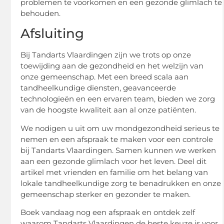
problemen te voorkomen en een gezonde glimlach te
behouden.
Afsluiting
Bij Tandarts Vlaardingen zijn we trots op onze
toewijding aan de gezondheid en het welzijn van
onze gemeenschap. Met een breed scala aan
tandheelkundige diensten, geavanceerde
technologieën en een ervaren team, bieden we zorg
van de hoogste kwaliteit aan al onze patiënten.
We nodigen u uit om uw mondgezondheid serieus te
nemen en een afspraak te maken voor een controle
bij Tandarts Vlaardingen. Samen kunnen we werken
aan een gezonde glimlach voor het leven. Deel dit
artikel met vrienden en familie om het belang van
lokale tandheelkundige zorg te benadrukken en onze
gemeenschap sterker en gezonder te maken.
Boek vandaag nog een afspraak en ontdek zelf
waarom Tandarts Vlaardingen de beste keuze is voor