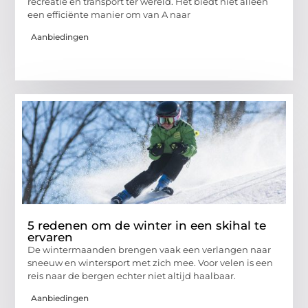
recreatie en transport ter wereld. Het biedt niet alleen
een efficiënte manier om van A naar
Aanbiedingen
5 redenen om de winter in een skihal te
ervaren
De wintermaanden brengen vaak een verlangen naar
sneeuw en wintersport met zich mee. Voor velen is een
reis naar de bergen echter niet altijd haalbaar.
Aanbiedingen