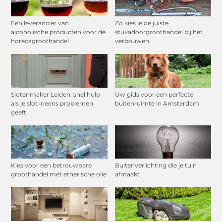
Een leverancier van
Zo kies je de juiste
alcoholische producten voor de
stukadoorgroothandel bij het
horecagroothandel
verbouwen
Slotenmaker Leiden: snel hulp
Uw gids voor een perfecte
als je slot ineens problemen
buitenruimte in Amsterdam
geeft
Kies voor een betrouwbare
Buitenverlichting die je tuin
groothandel met etherische olie
afmaakt