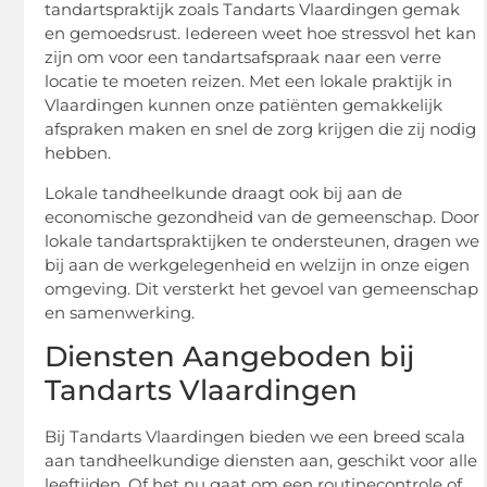
tandartspraktijk zoals Tandarts Vlaardingen gemak
en gemoedsrust. Iedereen weet hoe stressvol het kan
zijn om voor een tandartsafspraak naar een verre
locatie te moeten reizen. Met een lokale praktijk in
Vlaardingen kunnen onze patiënten gemakkelijk
afspraken maken en snel de zorg krijgen die zij nodig
hebben.
Lokale tandheelkunde draagt ook bij aan de
economische gezondheid van de gemeenschap. Door
lokale tandartspraktijken te ondersteunen, dragen we
bij aan de werkgelegenheid en welzijn in onze eigen
omgeving. Dit versterkt het gevoel van gemeenschap
en samenwerking.
Diensten Aangeboden bij
Tandarts Vlaardingen
Bij Tandarts Vlaardingen bieden we een breed scala
aan tandheelkundige diensten aan, geschikt voor alle
leeftijden. Of het nu gaat om een routinecontrole of