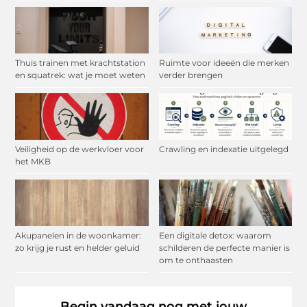
Thuis trainen met krachtstation
Ruimte voor ideeën die merken
en squatrek: wat je moet weten
verder brengen
Veiligheid op de werkvloer voor
Crawling en indexatie uitgelegd
het MKB
Akupanelen in de woonkamer:
Een digitale detox: waarom
zo krijg je rust en helder geluid
schilderen de perfecte manier is
om te onthaasten
Begin vandaag nog met jouw