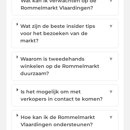
Wat kan ik verwachten op de
▼
Rommelmarkt Vlaardingen?
Wat zijn de beste insider tips
▼
voor het bezoeken van de
markt?
Waarom is tweedehands
▼
winkelen op de Rommelmarkt
duurzaam?
Is het mogelijk om met
▼
verkopers in contact te komen?
Hoe kan ik de Rommelmarkt
▼
Vlaardingen ondersteunen?