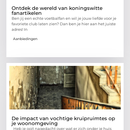
Ontdek de wereld van koningswitte
fanartikelen
Ben jij een echte voetbalfan en wil je jouw liefde voor je
favoriete club laten zien? Dan ben je hier aan het juiste
adres! In
Aanbiedingen
De impact van vochtige kruipruimtes op
je woonomgeving
Heb je ooit nagedacht over wat er zich onder je huis