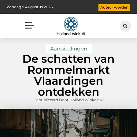
Zondag 9 Augustus 2026
Auteur worden
Aanbiedingen
De schatten van
Rommelmarkt
Vlaardingen
ontdekken
Gepubliceerd Door Holland Winkelt.nl