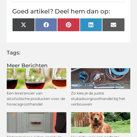
Goed artikel? Deel hem dan op:
X
Facebook
Pinterest
LinkedIn
Email
(Twitter)
Tags:
Meer Berichten
Een leverancier van
Zo kies je de juiste
alcoholische producten voor de
stukadoorgroothandel bij het
horecagroothandel
verbouwen