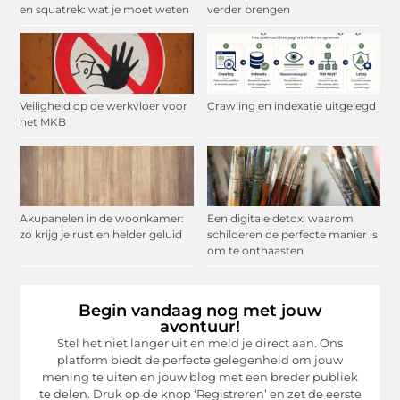
en squatrek: wat je moet weten
verder brengen
Veiligheid op de werkvloer voor
Crawling en indexatie uitgelegd
het MKB
Akupanelen in de woonkamer:
Een digitale detox: waarom
zo krijg je rust en helder geluid
schilderen de perfecte manier is
om te onthaasten
Begin vandaag nog met jouw
avontuur!
Stel het niet langer uit en meld je direct aan. Ons
platform biedt de perfecte gelegenheid om jouw
mening te uiten en jouw blog met een breder publiek
te delen. Druk op de knop ‘Registreren’ en zet de eerste