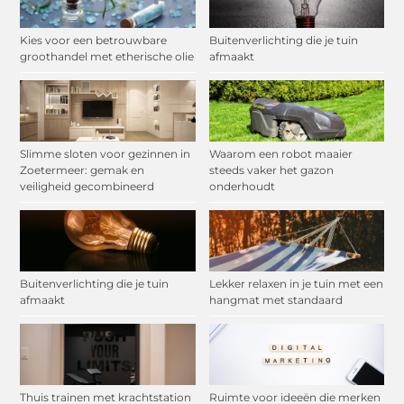
Kies voor een betrouwbare
Buitenverlichting die je tuin
groothandel met etherische olie
afmaakt
Slimme sloten voor gezinnen in
Waarom een robot maaier
Zoetermeer: gemak en
steeds vaker het gazon
veiligheid gecombineerd
onderhoudt
Buitenverlichting die je tuin
Lekker relaxen in je tuin met een
afmaakt
hangmat met standaard
Thuis trainen met krachtstation
Ruimte voor ideeën die merken