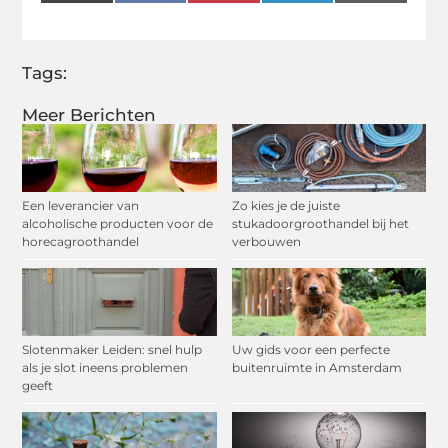
(Twitter)
Tags:
Meer Berichten
Een leverancier van
Zo kies je de juiste
alcoholische producten voor de
stukadoorgroothandel bij het
horecagroothandel
verbouwen
Slotenmaker Leiden: snel hulp
Uw gids voor een perfecte
als je slot ineens problemen
buitenruimte in Amsterdam
geeft