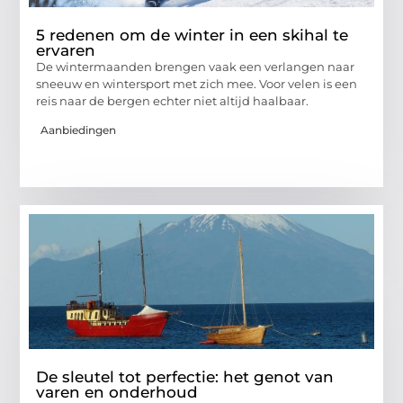
5 redenen om de winter in een skihal te
ervaren
De wintermaanden brengen vaak een verlangen naar
sneeuw en wintersport met zich mee. Voor velen is een
reis naar de bergen echter niet altijd haalbaar.
Aanbiedingen
De sleutel tot perfectie: het genot van
varen en onderhoud