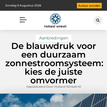
Zondag 9 Augustus 2026
Auteur worden
Aanbiedingen
De blauwdruk voor
een duurzaam
zonnestroomsysteem:
kies de juiste
omvormer
Gepubliceerd Door Holland Winkelt.nl