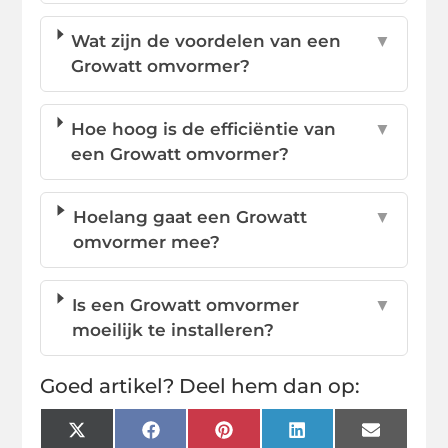
Wat zijn de voordelen van een
▼
Growatt omvormer?
Hoe hoog is de efficiëntie van
▼
een Growatt omvormer?
Hoelang gaat een Growatt
▼
omvormer mee?
Is een Growatt omvormer
▼
moeilijk te installeren?
Goed artikel? Deel hem dan op:
X
Facebook
Pinterest
LinkedIn
Email