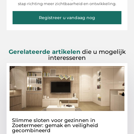
stap richting meer zichtbaarheid en ontwikkeling.
Registreer u vandaag nog
Gerelateerde artikelen
die u mogelijk
interesseren
Slimme sloten voor gezinnen in
Zoetermeer: gemak en veiligheid
gecombineerd