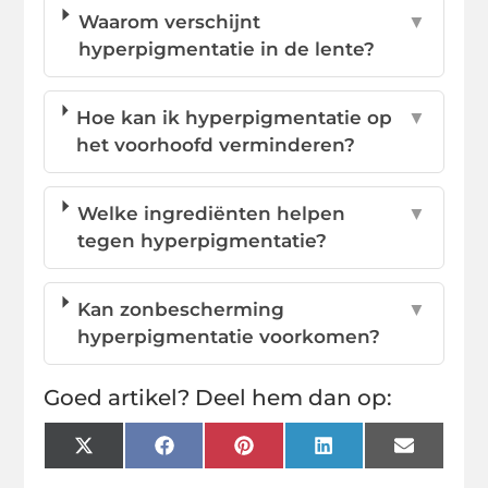
Waarom verschijnt
▼
hyperpigmentatie in de lente?
Hoe kan ik hyperpigmentatie op
▼
het voorhoofd verminderen?
Welke ingrediënten helpen
▼
tegen hyperpigmentatie?
Kan zonbescherming
▼
hyperpigmentatie voorkomen?
Goed artikel? Deel hem dan op:
X
Facebook
Pinterest
LinkedIn
Email
(Twitter)