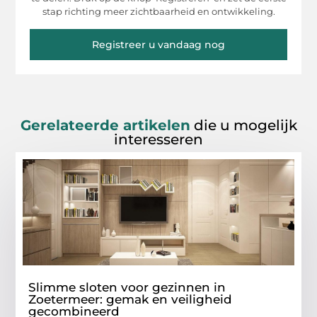
stap richting meer zichtbaarheid en ontwikkeling.
Registreer u vandaag nog
Gerelateerde artikelen
die u mogelijk
interesseren
Slimme sloten voor gezinnen in
Zoetermeer: gemak en veiligheid
gecombineerd