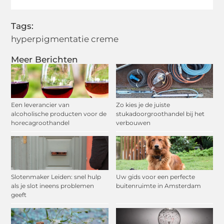
Tags:
hyperpigmentatie creme
Meer Berichten
Een leverancier van
Zo kies je de juiste
alcoholische producten voor de
stukadoorgroothandel bij het
horecagroothandel
verbouwen
Slotenmaker Leiden: snel hulp
Uw gids voor een perfecte
als je slot ineens problemen
buitenruimte in Amsterdam
geeft